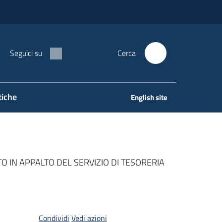
Seguici su
Cerca
tiche
English site
TO IN APPALTO DEL SERVIZIO DI TESORERIA
Condividi
Vedi azioni