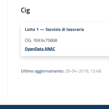
Cig
Lotto
1
—
Servizio di tesoreria
CIG:
7693475868
OpenData ANAC
Ultimo aggiornamento
:
29-04-2019, 13:48