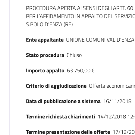
Dati del bando
PROCEDURA APERTA AI SENSI DEGLI ARTT. 60 
PER L’AFFIDAMENTO IN APPALTO DEL SERVIZI
S.POLO D’ENZA (RE)
Ente appaltante
UNIONE COMUNI VAL D'ENZA
Stato procedura
Chiuso
Importo appalto
63.750,00 €
Criterio di aggiudicazione
Offerta economicam
Data di pubblicazione a sistema
16/11/2018
Termine richiesta chiarimenti
14/12/2018 12:
Termine presentazione delle offerte
17/12/20