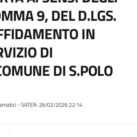
OMMA 9, DEL D.LGS.
AFFIDAMENTO IN
VIZIO DI
COMUNE DI S.POLO
ematici - SATER:
26/02/2026 22:14