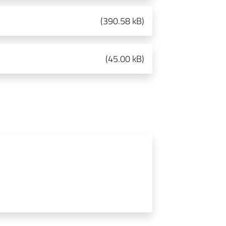
(
390.58 kB
)
(
45.00 kB
)