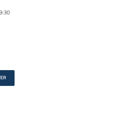
9:30
TER