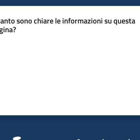
anto sono chiare le informazioni su questa
gina?
a da 1 a 5 stelle