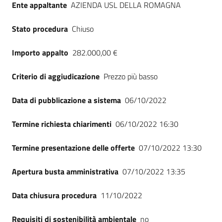
Ente appaltante
AZIENDA USL DELLA ROMAGNA
Seguici
su
Stato procedura
Chiuso
Importo appalto
282.000,00 €
Criterio di aggiudicazione
Prezzo più basso
Data di pubblicazione a sistema
06/10/2022
Termine richiesta chiarimenti
06/10/2022 16:30
Termine presentazione delle offerte
07/10/2022 13:30
Apertura busta amministrativa
07/10/2022 13:35
Data chiusura procedura
11/10/2022
Requisiti di sostenibilità ambientale
no