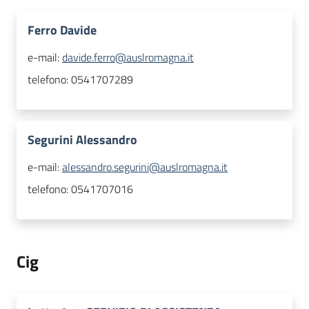
Ferro Davide
e-mail:
davide.ferro@auslromagna.it
telefono:
0541707289
Segurini Alessandro
e-mail:
alessandro.segurini@auslromagna.it
telefono:
0541707016
Cig