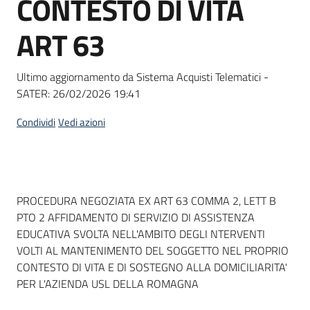
CONTESTO DI VITA
acquisto
ART 63
Supporto
Ultimo aggiornamento da Sistema Acquisti Telematici -
SATER:
26/02/2026 19:41
Piattaforme
Condividi
Vedi azioni
telematiche
Dati del bando
PROCEDURA NEGOZIATA EX ART 63 COMMA 2, LETT B
PTO 2 AFFIDAMENTO DI SERVIZIO DI ASSISTENZA
EDUCATIVA SVOLTA NELL'AMBITO DEGLI NTERVENTI
English
VOLTI AL MANTENIMENTO DEL SOGGETTO NEL PROPRIO
site
CONTESTO DI VITA E DI SOSTEGNO ALLA DOMICILIARITA'
PER L'AZIENDA USL DELLA ROMAGNA