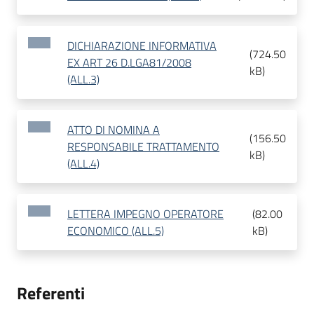
DICHIARAZIONE INFORMATIVA
(
724.50
EX ART 26 D.LGA81/2008
kB
)
(ALL.3)
ATTO DI NOMINA A
(
156.50
RESPONSABILE TRATTAMENTO
kB
)
(ALL.4)
LETTERA IMPEGNO OPERATORE
(
82.00
ECONOMICO (ALL.5)
kB
)
Referenti