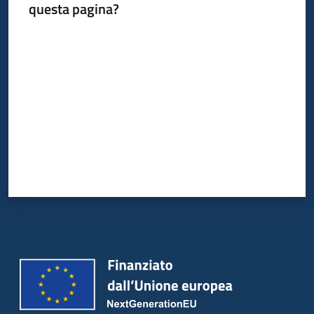
questa pagina?
Valuta da 1 a 5 stelle