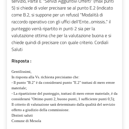
servizio, Parte E "Servizi Aggiuntivi Offerti" (max punti
5) si chiede di voler precisare se al punto E.2 (indicato
come B.2, si suppone per un refuso) "Modalità di
raccordo operativo con gli uffici dell'Ente...omissis.." il
punteggio verrà ripartito in punti 2 sia per la
valutazione ottima che per la valutazione buona e si
chiede quindi di precisare con quale criterio. Cordiali
Saluti
Risposta :
Gentilissimi,
In risposta alla Vs. richiesta precisiamo che:
- Il punto "B.2" è da considerarsi punto "E.2" trattasi di mero errore
materiale;
- La ripartizione del punteggio, trattasi di mero errore materiale, è da
considerarsi "Ottimo punti 2, buono punti, 1 sufficiente punti 0,5);
Il criterio di valutazione sarà determinato dalla qualità del servizio
offerto a giudizio della commissione.
Distinti saluti
Comune di Mesola