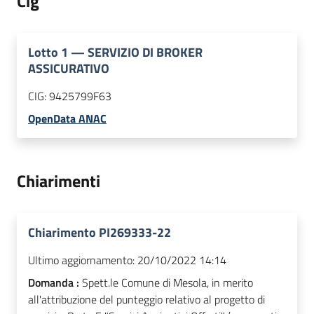
Cig
Lotto
1
—
SERVIZIO DI BROKER
ASSICURATIVO
CIG:
9425799F63
OpenData ANAC
Chiarimenti
Chiarimento PI269333-22
Ultimo aggiornamento:
20/10/2022 14:14
Domanda :
Spett.le Comune di Mesola, in merito
all'attribuzione del punteggio relativo al progetto di