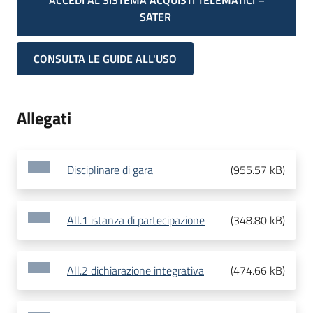
ACCEDI AL SISTEMA ACQUISTI TELEMATICI –
SATER
CONSULTA LE GUIDE ALL'USO
Allegati
Disciplinare di gara
(
955.57 kB
)
All.1 istanza di partecipazione
(
348.80 kB
)
All.2 dichiarazione integrativa
(
474.66 kB
)