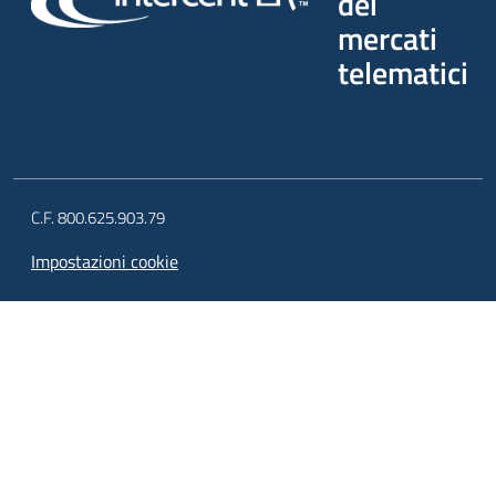
dei
mercati
telematici
C.F. 800.625.903.79
Impostazioni cookie