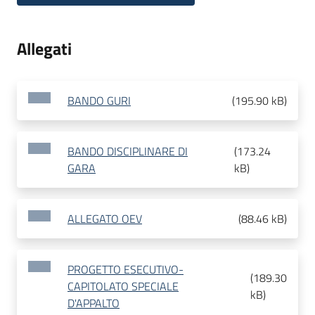
Allegati
BANDO GURI
(
195.90 kB
)
BANDO DISCIPLINARE DI
(
173.24
GARA
kB
)
ALLEGATO OEV
(
88.46 kB
)
PROGETTO ESECUTIVO-
(
189.30
CAPITOLATO SPECIALE
kB
)
D'APPALTO