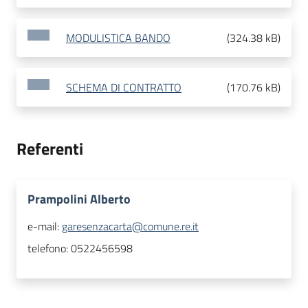
MODULISTICA BANDO
(
324.38 kB
)
SCHEMA DI CONTRATTO
(
170.76 kB
)
Referenti
Prampolini Alberto
e-mail:
garesenzacarta@comune.re.it
telefono:
0522456598