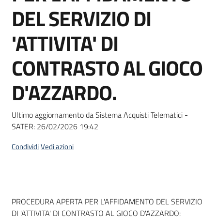
acquisto
DEL SERVIZIO DI
'ATTIVITA' DI
Supporto
CONTRASTO AL GIOCO
D'AZZARDO.
Piattaforme
telematiche
Ultimo aggiornamento da Sistema Acquisti Telematici -
SATER:
26/02/2026 19:42
Condividi
Vedi azioni
English
site
Dati del bando
PROCEDURA APERTA PER L'AFFIDAMENTO DEL SERVIZIO
DI 'ATTIVITA' DI CONTRASTO AL GIOCO D'AZZARDO: