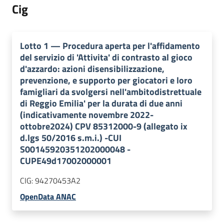
Cig
Lotto
1
—
Procedura aperta per l'affidamento
del servizio di 'Attivita' di contrasto al gioco
d'azzardo: azioni disensibilizzazione,
prevenzione, e supporto per giocatori e loro
famigliari da svolgersi nell'ambitodistrettuale
di Reggio Emilia' per la durata di due anni
(indicativamente novembre 2022-
ottobre2024) CPV 85312000-9 (allegato ix
d.lgs 50/2016 s.m.i.) -CUI
S00145920351202000048 -
CUPE49d17002000001
CIG:
94270453A2
OpenData ANAC