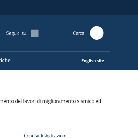
Seguici su
Cerca
tiche
English site
damento dei lavori di miglioramento sismico ed
Condividi
Vedi azioni