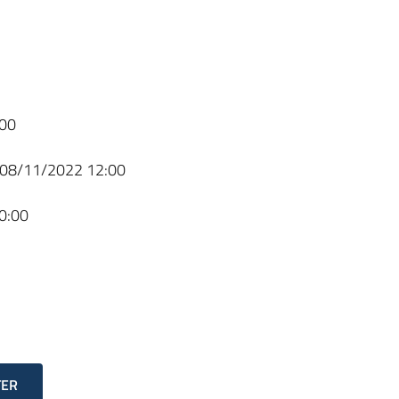
00
08/11/2022 12:00
0:00
TER