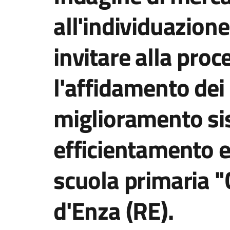
all'individuazione
invitare alla pro
l'affidamento dei 
miglioramento si
efficientamento e
scuola primaria "C
d'Enza (RE).