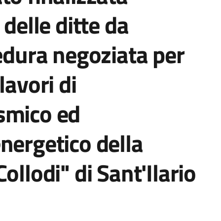
 delle ditte da
cedura negoziata per
lavori di
smico ed
nergetico della
ollodi" di Sant'Ilario