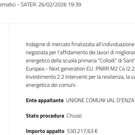
ematici - SATER:
26/02/2026 19:39
Dati del bando
Indagine di mercato finalizzata all'individuazione 
negoziata per l'affidamento dei lavori di miglio
energetico della scuola primaria "Collodi" di Sant
Europea - Next generation EU. PNRR M2 C4 I2.2
Investimento 2.2 Interventi per la resilienza, la va
energetica dei comuni.
Ente appaltante
UNIONE COMUNI VAL D'ENZA
Stato procedura
Chiuso
Importo appalto
530.217,63 €