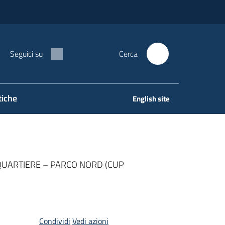
Seguici su
Cerca
tiche
English site
I QUARTIERE – PARCO NORD (CUP
Condividi
Vedi azioni