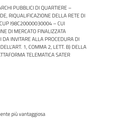
ARCHI PUBBLICI DI QUARTIERE –
DE, RIQUALIFICAZIONE DELLA RETE DI
 (CUP I98C20000030004 – CUI
INE DI MERCATO FINALIZZATA
I DA INVITARE ALLA PROCEDURA DI
DELL’ART. 1, COMMA 2, LETT. B) DELLA
IATTAFORMA TELEMATICA SATER
ente più vantaggiosa