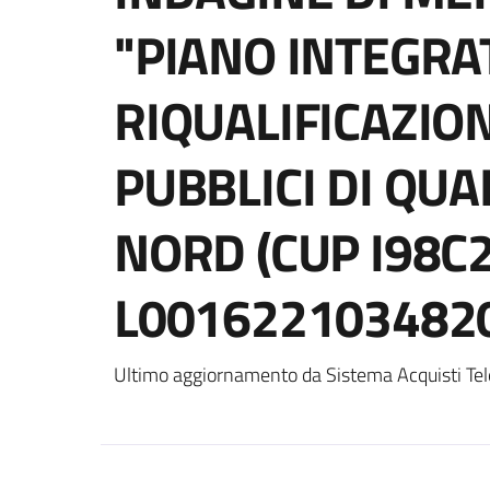
"PIANO INTEGRA
RIQUALIFICAZION
PUBBLICI DI QUA
NORD (CUP I98C
L0016221034820
Ultimo aggiornamento da Sistema Acquisti Tel