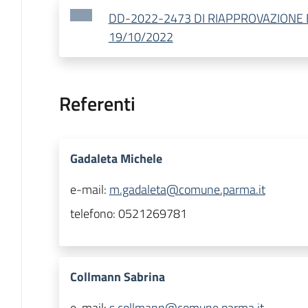
DD-2022-2473 DI RIAPPROVAZIONE E
19/10/2022
Referenti
Gadaleta Michele
e-mail:
m.gadaleta@comune.parma.it
telefono:
0521269781
Collmann Sabrina
e-mail:
s.collmann@comune.parma.it