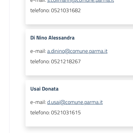
telefono:
0521031682
Di Nino Alessandra
e-mail:
a.dinino@comune.parma.it
telefono:
0521218267
Usai Donata
e-mail:
d.usai@comune.parma.it
telefono:
0521031615