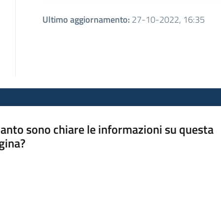
Ultimo aggiornamento
:
27-10-2022, 16:35
anto sono chiare le informazioni su questa
gina?
a da 1 a 5 stelle