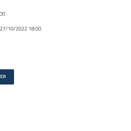
00
27/10/2022 18:00
TER