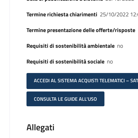
Termine richiesta chiarimenti
25/10/2022 12:
Termine presentazione delle offerte/risposte
Requisiti di sostenibilità ambientale
no
Requisiti di sostenibilità sociale
no
ACCEDI AL SISTEMA ACQUISTI TELEMATICI – SA
CONSULTA LE GUIDE ALL'USO
Allegati