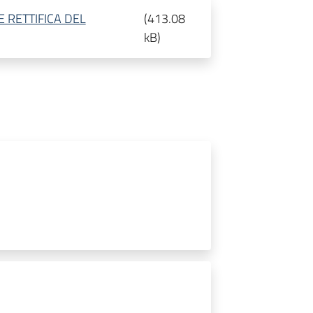
 RETTIFICA DEL
(
413.08
kB
)