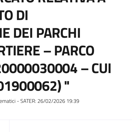
TO DI
E DEI PARCHI
RTIERE – PARCO
20000030004 – CUI
1900062) "
ematici - SATER:
26/02/2026 19:39