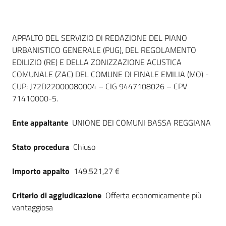
Dati del bando
APPALTO DEL SERVIZIO DI REDAZIONE DEL PIANO
URBANISTICO GENERALE (PUG), DEL REGOLAMENTO
EDILIZIO (RE) E DELLA ZONIZZAZIONE ACUSTICA
COMUNALE (ZAC) DEL COMUNE DI FINALE EMILIA (MO) -
CUP: J72D22000080004 – CIG 9447108026 – CPV
71410000-5.
Ente appaltante
UNIONE DEI COMUNI BASSA REGGIANA
Stato procedura
Chiuso
Importo appalto
149.521,27 €
Criterio di aggiudicazione
Offerta economicamente più
vantaggiosa