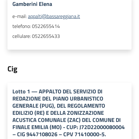
Gamberini Elena
e-mail:
appalti@bassareggiana.it
telefono:
0522655414
cellulare:
0522655433
Cig
Lotto
1
—
APPALTO DEL SERVIZIO DI
REDAZIONE DEL PIANO URBANISTICO
GENERALE (PUG), DEL REGOLAMENTO
EDILIZIO (RE) E DELLA ZONIZZAZIONE
ACUSTICA COMUNALE (ZAC) DEL COMUNE DI
FINALE EMILIA (MO) - CUP: J72D22000080004
– CIG 9447108026 – CPV 71410000-5.