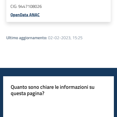
CIG:
9447108026
OpenData ANAC
Ultimo aggiornamento
:
02-02-2023, 15:25
Quanto sono chiare le informazioni su
questa pagina?
Valuta da 1 a 5 stelle