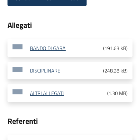
Allegati
BANDO DI GARA
(
191.63 kB
)
DISCIPLINARE
(
248.28 kB
)
ALTRI ALLEGATI
(
1.30 MB
)
Referenti