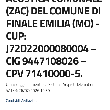
Seguici
(ZAC) DEL COMUNE DI
su
FINALE EMILIA (MO) -
CUP:
J72D22000080004 –
CIG 9447108026 –
CPV 71410000-5.
Ultimo aggiornamento da Sistema Acquisti Telematici -
SATER:
26/02/2026 19:39
Condividi
Vedi azioni