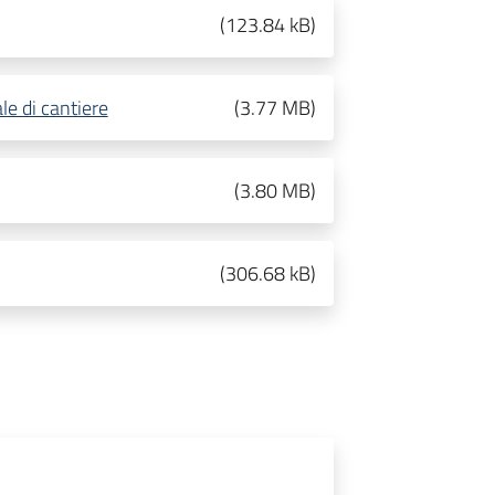
(
123.84 kB
)
le di cantiere
(
3.77 MB
)
(
3.80 MB
)
(
306.68 kB
)