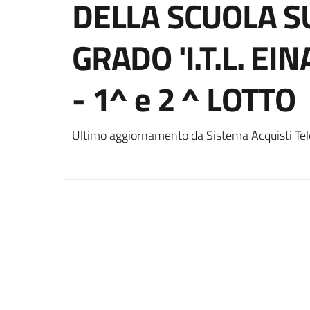
DELLA SCUOLA S
GRADO 'I.T.L. EI
- 1^ e 2 ^ LOTTO
Ultimo aggiornamento da Sistema Acquisti Tel