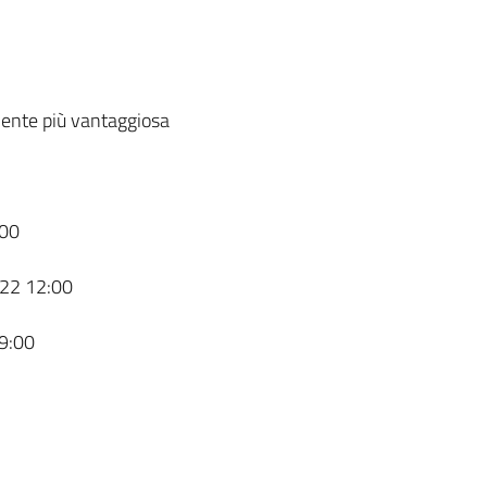
ente più vantaggiosa
00
22 12:00
9:00