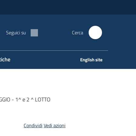
Seguici su
Cerca
tiche
English site
GIO - 1^ e 2 ^ LOTTO
Condividi
Vedi azioni