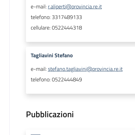
e-mail:
r.aliperti@provincia.re.it
telefono:
3317489133
cellulare:
0522444318
Tagliavini Stefano
e-mail:
stefano.tagliavini@provincia.re.it
telefono:
0522444849
Pubblicazioni