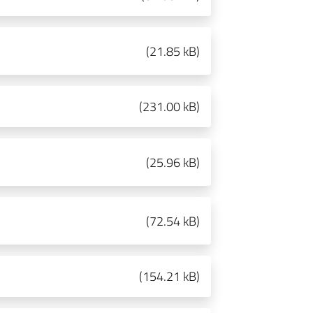
(
21.85 kB
)
(
231.00 kB
)
(
25.96 kB
)
(
72.54 kB
)
(
154.21 kB
)