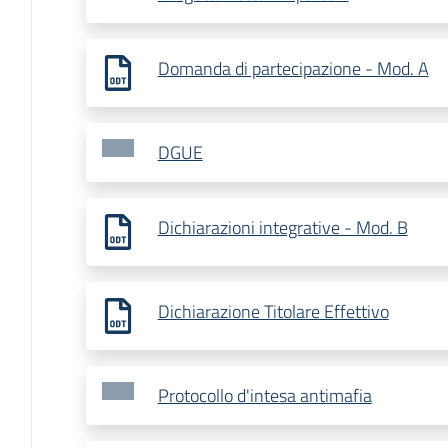
Domanda di partecipazione - Mod. A
DGUE
Dichiarazioni integrative - Mod. B
Dichiarazione Titolare Effettivo
Protocollo d'intesa antimafia