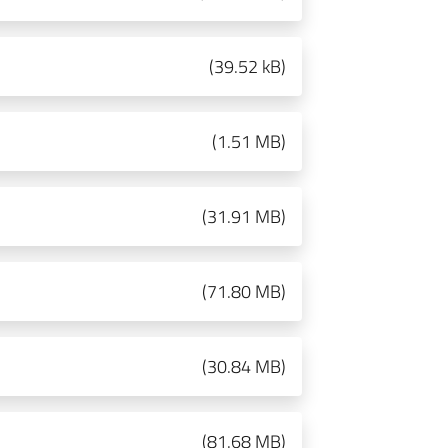
(
39.52 kB
)
(
1.51 MB
)
(
31.91 MB
)
(
71.80 MB
)
(
30.84 MB
)
(
81.68 MB
)