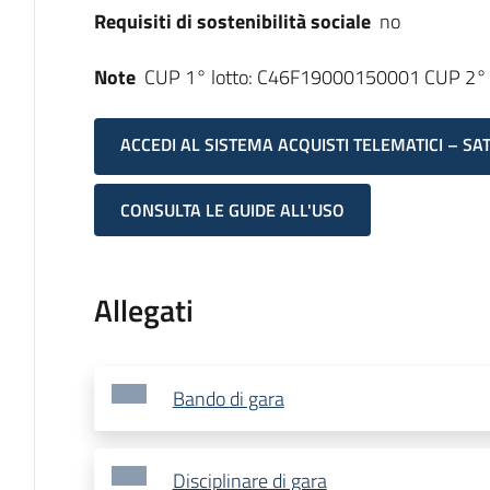
Requisiti di sostenibilità sociale
no
Note
CUP 1° lotto: C46F19000150001 CUP 2°
ACCEDI AL SISTEMA ACQUISTI TELEMATICI – SA
CONSULTA LE GUIDE ALL'USO
Allegati
Bando di gara
Disciplinare di gara