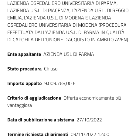
L’AZIENDA OSPEDALIERO UNIVERSITARIA DI PARMA,
Seguici
L’AZIENDA U.S.L. DI PIACENZA, L’AZIENDA U.S.L. DI REGGIO
su
EMILIA, L’AZIENDA U.S.L. DI MODENA E L’AZIENDA
OSPEDALIERO UNIVERSITARIA DI MODENA (PROCEDURA
EFFETTUATA DALL’AZIENDA U.S.L. DI PARMA IN QUALITÀ
DI CAPOFILA DELL’UNIONE D’ACQUISTO IN AMBITO AVEN)
Ente appaltante
AZIENDA USL DI PARMA
Stato procedura
Chiuso
Importo appalto
9.009.768,00 €
Criterio di aggiudicazione
Offerta economicamente più
vantaggiosa
Data di pubblicazione a sistema
27/10/2022
Termine richiesta chiarimenti
09/11/2022 12:00