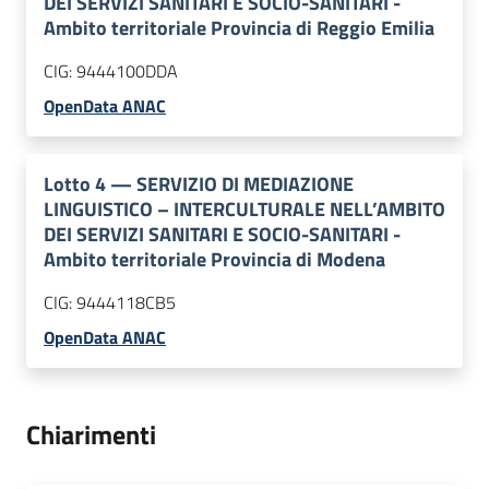
DEI SERVIZI SANITARI E SOCIO-SANITARI -
Ambito territoriale Provincia di Reggio Emilia
CIG:
9444100DDA
OpenData ANAC
Lotto
4
—
SERVIZIO DI MEDIAZIONE
LINGUISTICO – INTERCULTURALE NELL’AMBITO
DEI SERVIZI SANITARI E SOCIO-SANITARI -
Ambito territoriale Provincia di Modena
CIG:
9444118CB5
OpenData ANAC
Chiarimenti