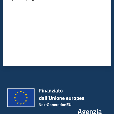
Valuta da 1 a 5 stelle
Agenzia