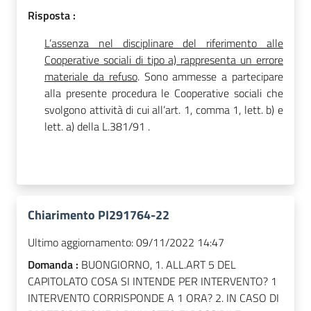
Risposta :
L’assenza nel disciplinare del riferimento alle
Cooperative sociali di tipo a) rappresenta un errore
materiale da refuso
. Sono ammesse a partecipare
alla presente procedura le Cooperative sociali che
svolgono attività di cui all’art. 1, comma 1, lett. b) e
lett. a)
della L.381/91 .
Chiarimento PI291764-22
Ultimo aggiornamento:
09/11/2022 14:47
Domanda :
BUONGIORNO, 1. ALL.ART 5 DEL
CAPITOLATO COSA SI INTENDE PER INTERVENTO? 1
INTERVENTO CORRISPONDE A 1 ORA? 2. IN CASO DI