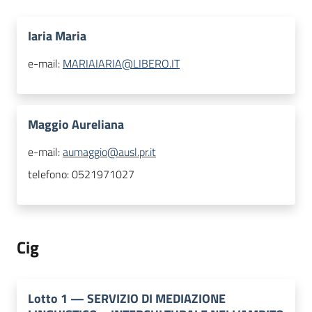
Iaria Maria
e-mail:
MARIAIARIA@LIBERO.IT
Maggio Aureliana
e-mail:
aumaggio@ausl.pr.it
telefono:
0521971027
Cig
Lotto
1
—
SERVIZIO DI MEDIAZIONE