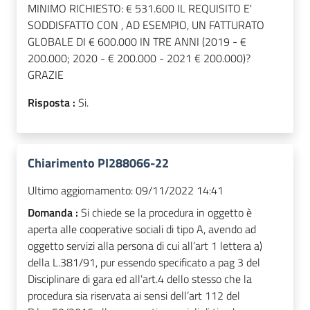
MINIMO RICHIESTO: € 531.600 IL REQUISITO E'
SODDISFATTO CON , AD ESEMPIO, UN FATTURATO
GLOBALE DI € 600.000 IN TRE ANNI (2019 - €
200.000; 2020 - € 200.000 - 2021 € 200.000)?
GRAZIE
Risposta :
Si.
Chiarimento PI288066-22
Ultimo aggiornamento:
09/11/2022 14:41
Domanda :
Si chiede se la procedura in oggetto è
aperta alle cooperative sociali di tipo A, avendo ad
oggetto servizi alla persona di cui all’art 1 lettera a)
della L.381/91, pur essendo specificato a pag 3 del
Disciplinare di gara ed all’art.4 dello stesso che la
procedura sia riservata ai sensi dell’art 112 del