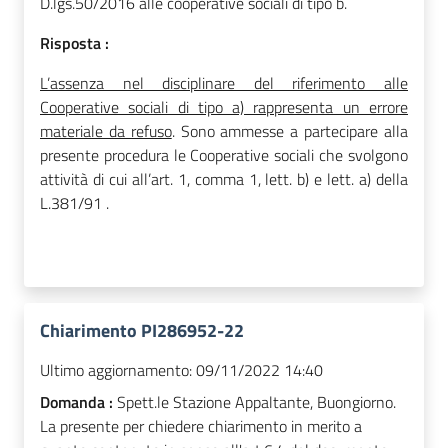
D.lgs.50/2016 alle cooperative sociali di tipo b.
Risposta :
L’assenza nel disciplinare del riferimento alle
Cooperative sociali di tipo a) rappresenta un errore
materiale da refuso
. Sono ammesse a partecipare alla
presente procedura le Cooperative sociali che svolgono
attività di cui all’art. 1, comma 1, lett. b) e lett. a)
della
L.381/91 .
Chiarimento PI286952-22
Ultimo aggiornamento:
09/11/2022 14:40
Domanda :
Spett.le Stazione Appaltante, Buongiorno.
La presente per chiedere chiarimento in merito a