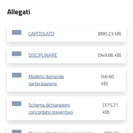
Allegati
CAPITOLATO
(
890.23 kB
)
DISCIPLINARE
(
949.86 kB
)
Modello domanda
(
46.60
partecipazione
kB
)
Schema dichiarazioni
(
375.21
concordato preventivo
kB
)