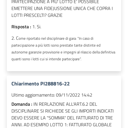
PARTECIPAZIONE A PIU' LOTTO E' POSSIBILE
EMETTERE UNA FIDEJUSSIONE UNICA CHE COPRA I
LOTTI PRESCELTI? GRAZIE
Risposta :
1. Si.
2. C
ome riportato nel disciplinare di gara: “In caso di
partecipazione a più lotti sono prestate tante distinte ed
autonome garanzie provvisorie e impegni al rilascio della definitiva
quanti sono i lotti cui si intende partecipare”.
Chiarimento PI288816-22
Ultimo aggiornamento:
09/11/2022 14:42
Domanda :
IN RERLAZIONE ALL'ART.6.2 DEL
DISCIPLINARE SI RICHIEDE SE GLI IMPORTI INDICATI
DEVO ESSERE LA "SOMMA" DEL FATTURATO DI TRE
ANNI. AD ESEMPIO LOTTO 1: FATTURATO GLOBALE