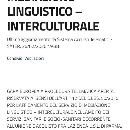
acquisto
LINGUISTICO –
INTERCULTURALE
Supporto
Ultimo aggiornamento da Sistema Acquisti Telematici -
SATER:
26/02/2026 19:38
Piattaforme
telematiche
Condividi
Vedi azioni
Dati del bando
GARA EUROPEA A PROCEDURA TELEMATICA APERTA,
RISERVATA AI SENSI DELL’ART. 112 DEL D.LGS. 50/2016,
English
PER L'AFFIDAMENTO DEL SERVIZIO DI MEDIAZIONE
site
LINGUISTICO – INTERCULTURALE NELL’AMBITO DEI
SERVIZI SANITARI E SOCIO-SANITARI OCCORRENTE
ALL’UNIONE D’ACQUISTO FRA L’AZIENDA U.S.L. DI PARMA,