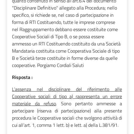
quanto contenuto in senso all'art.6.4 del documento
"Disciplinare Definitivo" allegato alla Procedura; nello
specifico, si richiede se, nel caso di partecipazione in
forma di RTI Costituendo, tutte le imprese comprese
nel Raggruppamento debbano essere costituite come
Cooperative Sociali di Tipo B, o se possa essere
ammesso un RTI Costituendo costituito da una Società
Mandataria costituita come Cooperativa Sociale di tipo
B e Società terze costituite in forme diverse da quelle
cooperative. Porgiamo Cordiali Saluti
Risposta :
L’assenza nel disciplinare del riferimento alle
Cooperative sociali di tipo a) rappresenta un errore
materiale da refuso
. Sono pertanto ammesse a
partecipare (riserva di partecipazione) alla presente
procedura le Cooperative sociali che svolgono attività di
cui all’art. 1, comma 1 lett. b) e lett. a)
della L.381/91.