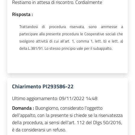
Restiamo in attesa di riscontro. Cordialmente
Risposta :
Trattandosi di procedura riservata, sono ammesse a
partecipare alla presente procedura le Cooperative sociali che
svolgono attività di cui all’art. 1, comma 1, lett. b) e lett. a)
della L.381/91. Lo stesso principio vale per il subappalto.
Chiarimento PI293586-22
Ultimo aggiornamento:
09/11/2022 14:48
Domanda :
Buongiorno, considerato l'oggetto
dell'appalto, con la presente si chiede se la riservatezza
della procedura, ai sensi dell'art. 112 del Dlgs 50/2016,
è da considerarsi un refuso.