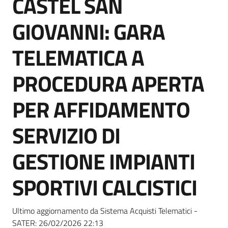
CASTEL SAN
acquisto
GIOVANNI: GARA
Supporto
TELEMATICA A
PROCEDURA APERTA
Piattaforme
PER AFFIDAMENTO
telematiche
SERVIZIO DI
GESTIONE IMPIANTI
SPORTIVI CALCISTICI
English
site
Ultimo aggiornamento da Sistema Acquisti Telematici -
SATER:
26/02/2026 22:13