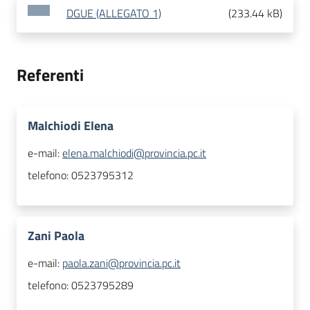
DGUE (ALLEGATO 1)
(
233.44 kB
)
Referenti
Malchiodi Elena
e-mail:
elena.malchiodi@provincia.pc.it
telefono:
0523795312
Zani Paola
e-mail:
paola.zani@provincia.pc.it
telefono:
0523795289