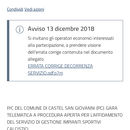
Seguici
Condividi
Vedi azioni
su
Avviso
13 dicembre 2018
Si invitano gli operatori economici interessati
alla partecipazione, a prendere visione
dell'errata corrige contenuta nel documento
allegato
ERRATA CORRIGE DECORRENZA
SERVIZIO.pdf.p7m
Dati del bando
P/C DEL COMUNE DI CASTEL SAN GIOVANNI (PC): GARA
TELEMATICA A PROCEDURA APERTA PER L'AFFIDAMENTO
DEL SERVIZIO DI GESTIONE IMPIANTI SPORTIVI
CALCISTICI