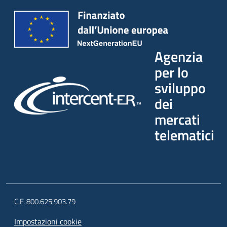
Agenzia
per lo
sviluppo
dei
mercati
telematici
C.F. 800.625.903.79
Impostazioni cookie