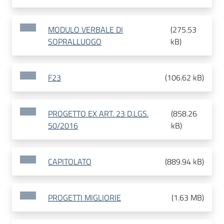
MODULO VERBALE DI
(
275.53
SOPRALLUOGO
kB
)
F23
(
106.62 kB
)
PROGETTO EX ART. 23 D.LGS.
(
858.26
50/2016
kB
)
CAPITOLATO
(
889.94 kB
)
PROGETTI MIGLIORIE
(
1.63 MB
)