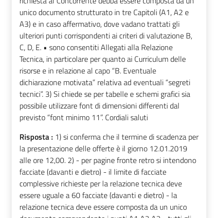
richiesta al Concorrente debba essere composta da un
unico documento strutturato in tre Capitoli (A1, A2 e
A3) e in caso affermativo, dove vadano trattati gli
ulteriori punti corrispondenti ai criteri di valutazione B,
C, D, E. • sono consentiti Allegati alla Relazione
Tecnica, in particolare per quanto ai Curriculum delle
risorse e in relazione al capo “B. Eventuale
dichiarazione motivata” relativa ad eventuali “segreti
tecnici”. 3) Si chiede se per tabelle e schemi grafici sia
possibile utilizzare font di dimensioni differenti dal
previsto “font minimo 11”. Cordiali saluti
Risposta :
1) si conferma che il termine di scadenza per
la presentazione delle offerte è il giorno 12.01.2019
alle ore 12,00. 2) - per pagine fronte retro si intendono
facciate (davanti e dietro) - il limite di facciate
complessive richieste per la relazione tecnica deve
essere uguale a 60 facciate (davanti e dietro) - la
relazione tecnica deve essere composta da un unico