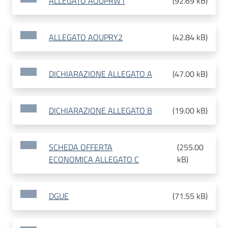
ALLEGATO AOUPRW1
(
92.69 kB
)
ALLEGATO AOUPRY2
(
42.84 kB
)
DICHIARAZIONE ALLEGATO A
(
47.00 kB
)
DICHIARAZIONE ALLEGATO B
(
19.00 kB
)
SCHEDA OFFERTA
(
255.00
ECONOMICA ALLEGATO C
kB
)
DGUE
(
71.55 kB
)