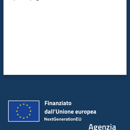
Valuta da 1 a 5 stelle
Agenzia