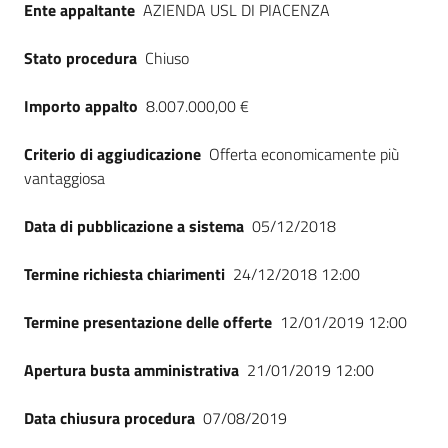
Ente appaltante
AZIENDA USL DI PIACENZA
Seguici
su
Stato procedura
Chiuso
Importo appalto
8.007.000,00 €
Criterio di aggiudicazione
Offerta economicamente più
vantaggiosa
Data di pubblicazione a sistema
05/12/2018
Termine richiesta chiarimenti
24/12/2018 12:00
Termine presentazione delle offerte
12/01/2019 12:00
Apertura busta amministrativa
21/01/2019 12:00
Data chiusura procedura
07/08/2019