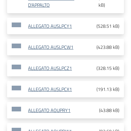
D'APPALTO
kB
)
ALLEGATO AUSLPCY1
(
528.51 kB
)
ALLEGATO AUSLPCW1
(
423.88 kB
)
ALLEGATO AUSLPCZ1
(
328.15 kB
)
ALLEGATO AUSLPCX1
(
191.13 kB
)
ALLEGATO AOUPRY1
(
43.88 kB
)