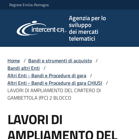
Vai al contenuto
Vai alla navigazione
Vai al footer
Regione Emilia-Romagna
Agenzia per lo
Agenzia
sviluppo
per lo
dei mercati
sviluppo
telematici
dei
mercati
telematici
Home
/
Bandi e strumenti di acquisto
/
Bandi altri Enti
/
Altri Enti - Bandi e Procedure di gara
/
Altri Enti - Bandi e Procedure di gara CHIUSI
/
L'Agenzia
LAVORI DI AMPLIAMENTO DEL CIMITERO DI
GAMBETTOLA (fFC) 2 BLOCCO
LAVORI DI
Bandi
Salta al contenuto
e
strumenti
AMPLIAMENTO DEL
di