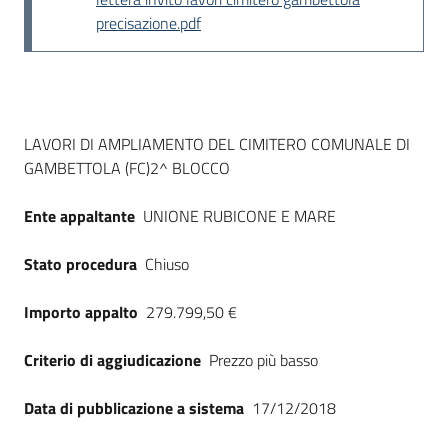
Seguici
precisazione.pdf
su
Dati del bando
LAVORI DI AMPLIAMENTO DEL CIMITERO COMUNALE DI
GAMBETTOLA (FC)2^ BLOCCO
Ente appaltante
UNIONE RUBICONE E MARE
Stato procedura
Chiuso
Importo appalto
279.799,50 €
Criterio di aggiudicazione
Prezzo più basso
Data di pubblicazione a sistema
17/12/2018