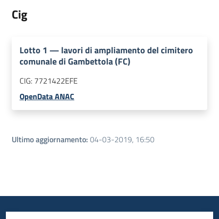
Cig
Lotto
1
—
lavori di ampliamento del cimitero
comunale di Gambettola (FC)
CIG:
7721422EFE
OpenData ANAC
Ultimo aggiornamento
:
04-03-2019, 16:50