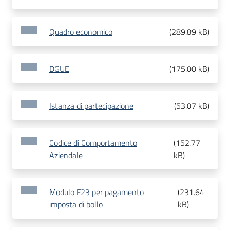
Quadro economico
(
289.89 kB
)
DGUE
(
175.00 kB
)
Istanza di partecipazione
(
53.07 kB
)
Codice di Comportamento
(
152.77
Aziendale
kB
)
Modulo F23 per pagamento
(
231.64
imposta di bollo
kB
)