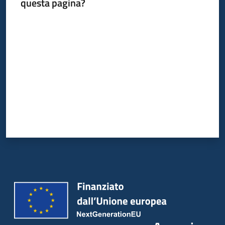
questa pagina?
Valuta da 1 a 5 stelle