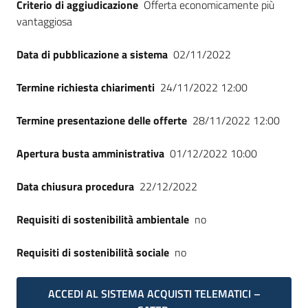
Criterio di aggiudicazione
Offerta economicamente più
Seguici
vantaggiosa
su
Data di pubblicazione a sistema
02/11/2022
Termine richiesta chiarimenti
24/11/2022 12:00
Termine presentazione delle offerte
28/11/2022 12:00
Apertura busta amministrativa
01/12/2022 10:00
Data chiusura procedura
22/12/2022
Requisiti di sostenibilità ambientale
no
Requisiti di sostenibilità sociale
no
ACCEDI AL SISTEMA ACQUISTI TELEMATICI –