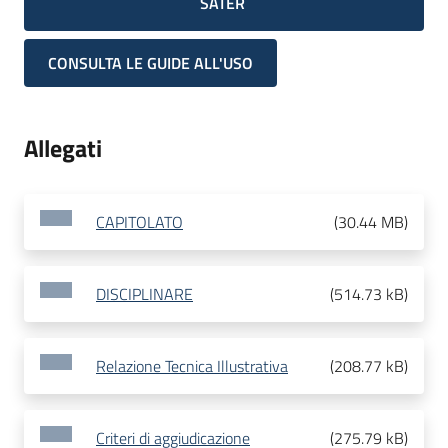
SATER
CONSULTA LE GUIDE ALL'USO
Allegati
CAPITOLATO
(
30.44 MB
)
DISCIPLINARE
(
514.73 kB
)
Relazione Tecnica Illustrativa
(
208.77 kB
)
Criteri di aggiudicazione
(
275.79 kB
)