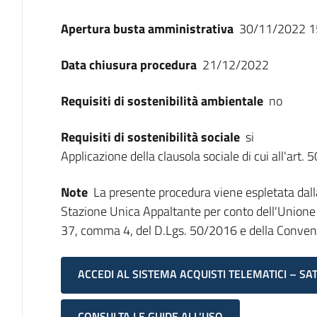
Apertura busta amministrativa
30/11/2022 1
Data chiusura procedura
21/12/2022
Requisiti di sostenibilità ambientale
no
Requisiti di sostenibilità sociale
si
Applicazione della clausola sociale di cui all'art.
Note
La presente procedura viene espletata dalla
Stazione Unica Appaltante per conto dell'Unione M
37, comma 4, del D.Lgs. 50/2016 e della Convenzi
ACCEDI AL SISTEMA ACQUISTI TELEMATICI – SA
CONSULTA LE GUIDE ALL'USO