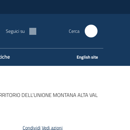
Seguici su
Cerca
tiche
English site
ERRITORIO DELL’UNIONE MONTANA ALTA VAL
Condividi
Vedi azioni