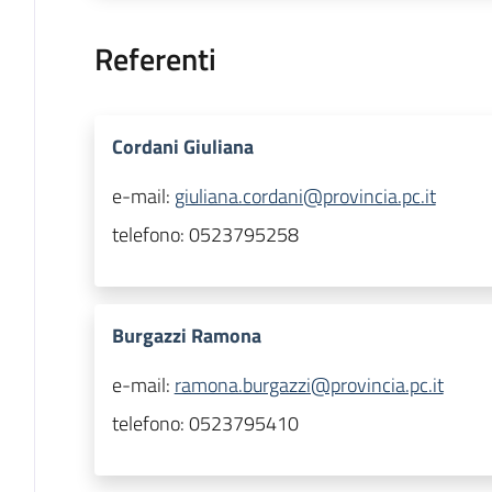
Referenti
Cordani Giuliana
e-mail:
giuliana.cordani@provincia.pc.it
telefono:
0523795258
Burgazzi Ramona
e-mail:
ramona.burgazzi@provincia.pc.it
telefono:
0523795410