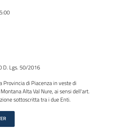
5:00
 50 D. Lgs. 50/2016
 Provincia di Piacenza in veste di
ontana Alta Val Nure, ai sensi dell'art.
one sottoscritta tra i due Enti.
TER