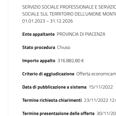
Dati del bando
SERVIZIO SOCIALE PROFESSIONALE E SERVIZI
SOCIALE SUL TERRITORIO DELL’UNIONE MONT
01.01.2023 – 31.12.2026
Ente appaltante
PROVINCIA DI PIACENZA
Stato procedura
Chiuso
Importo appalto
316.882,80 €
Criterio di aggiudicazione
Offerta economicam
Data di pubblicazione a sistema
15/11/2022
Termine richiesta chiarimenti
23/11/2022 12:
Termine presentazione delle offerte
30/11/20