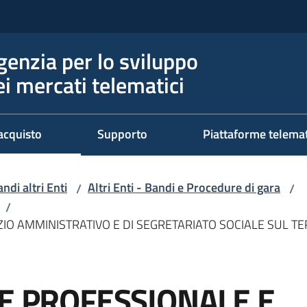
genzia per lo sviluppo
ei mercati telematici
acquisto
Supporto
Piattaforme telema
ndi altri Enti
Altri Enti - Bandi e Procedure di gara
/
/
/
ZIO AMMINISTRATIVO E DI SEGRETARIATO SOCIALE SUL T
LE PROFESSIONALE E