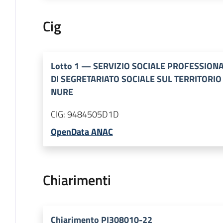
Cig
Lotto
1
—
SERVIZIO SOCIALE PROFESSIONA
DI SEGRETARIATO SOCIALE SUL TERRITORI
NURE
CIG:
9484505D1D
OpenData ANAC
Chiarimenti
Chiarimento PI308010-22