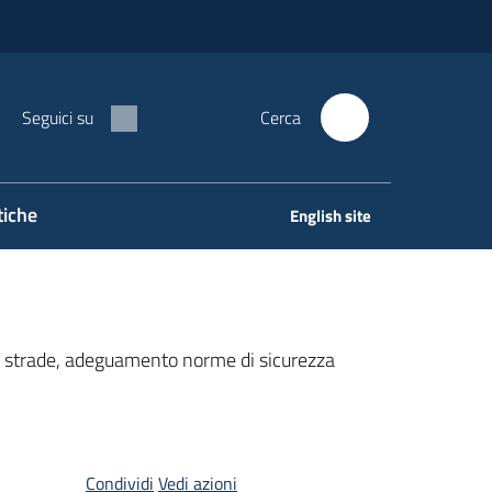
Seguici su
Cerca
tiche
English site
e strade, adeguamento norme di sicurezza
Condividi
Vedi azioni