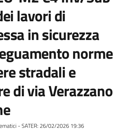
i lavori di
ssa in sicurezza
adeguamento norme
ere stradali e
re di via Verazzano
ne
ematici - SATER:
26/02/2026 19:36