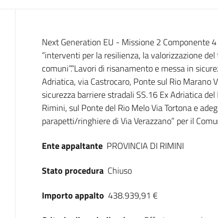
Dati del bando
Next Generation EU - Missione 2 Componente 4
“interventi per la resilienza, la valorizzazione del 
comuni”.“Lavori di risanamento e messa in sicure
Adriatica, via Castrocaro, Ponte sul Rio Marano 
sicurezza barriere stradali SS.16 Ex Adriatica d
Rimini, sul Ponte del Rio Melo Via Tortona e ade
parapetti/ringhiere di Via Verazzano” per il Comu
Ente appaltante
PROVINCIA DI RIMINI
Stato procedura
Chiuso
Importo appalto
438.939,91 €