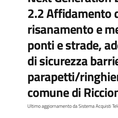
2.2 Affidamento de
risanamento e me
ponti e strade, 
di sicurezza barri
parapetti/ringhie
comune di Riccio
Ultimo aggiornamento da Sistema Acquisti Tel