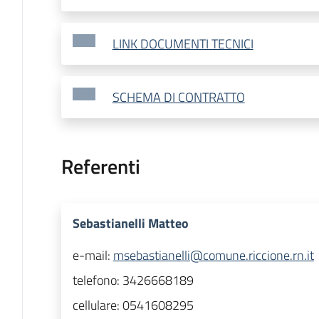
LINK DOCUMENTI TECNICI
SCHEMA DI CONTRATTO
Referenti
Sebastianelli Matteo
e-mail:
msebastianelli@comune.riccione.rn.it
telefono:
3426668189
cellulare:
0541608295