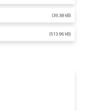
(
39.38 kB
)
(
513.96 kB
)