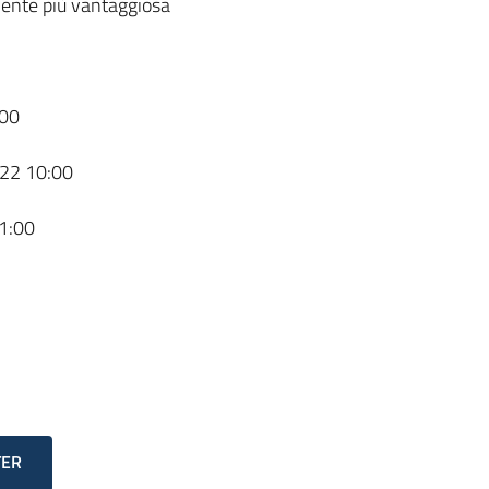
ente più vantaggiosa
00
22 10:00
1:00
TER