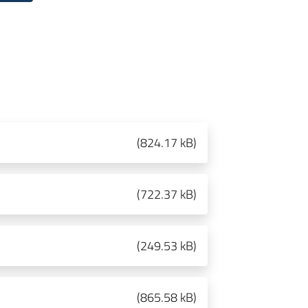
(
824.17 kB
)
(
722.37 kB
)
(
249.53 kB
)
(
865.58 kB
)