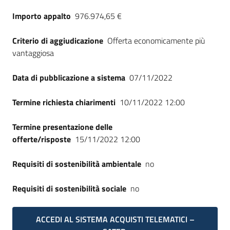
Seguici
Importo appalto
976.974,65 €
su
Criterio di aggiudicazione
Offerta economicamente più
vantaggiosa
Data di pubblicazione a sistema
07/11/2022
Termine richiesta chiarimenti
10/11/2022 12:00
Termine presentazione delle
offerte/risposte
15/11/2022 12:00
Requisiti di sostenibilità ambientale
no
Requisiti di sostenibilità sociale
no
ACCEDI AL SISTEMA ACQUISTI TELEMATICI –