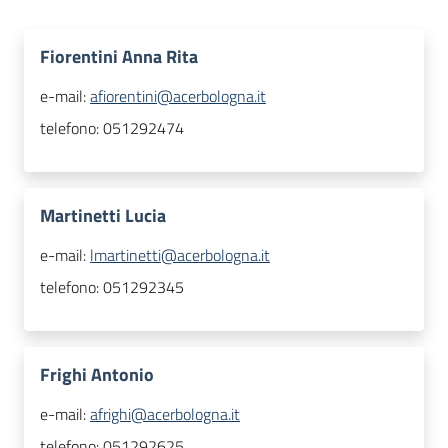
Fiorentini Anna Rita
e-mail:
afiorentini@acerbologna.it
telefono:
051292474
Martinetti Lucia
e-mail:
lmartinetti@acerbologna.it
telefono:
051292345
Frighi Antonio
e-mail:
afrighi@acerbologna.it
telefono:
051292625