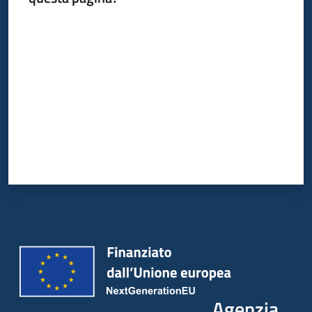
Valuta da 1 a 5 stelle
Agenzia