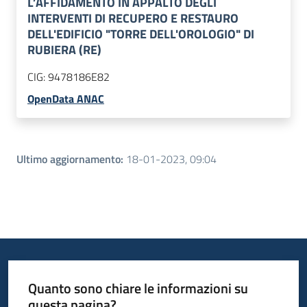
L’AFFIDAMENTO IN APPALTO DEGLI
INTERVENTI DI RECUPERO E RESTAURO
DELL'EDIFICIO "TORRE DELL'OROLOGIO" DI
RUBIERA (RE)
CIG:
9478186E82
OpenData ANAC
Ultimo aggiornamento
:
18-01-2023, 09:04
Quanto sono chiare le informazioni su
questa pagina?