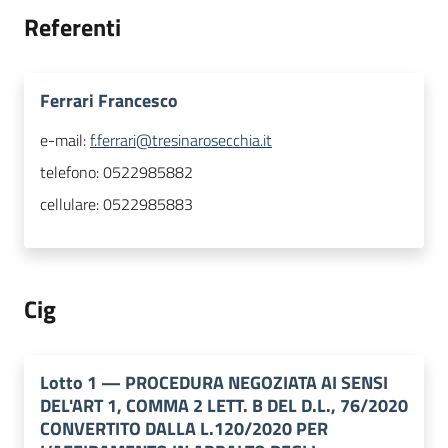
Referenti
Ferrari Francesco
e-mail:
f.ferrari@tresinarosecchia.it
telefono:
0522985882
cellulare:
0522985883
Cig
Lotto
1
—
PROCEDURA NEGOZIATA AI SENSI
DEL'ART 1, COMMA 2 LETT. B DEL D.L., 76/2020
CONVERTITO DALLA L.120/2020 PER