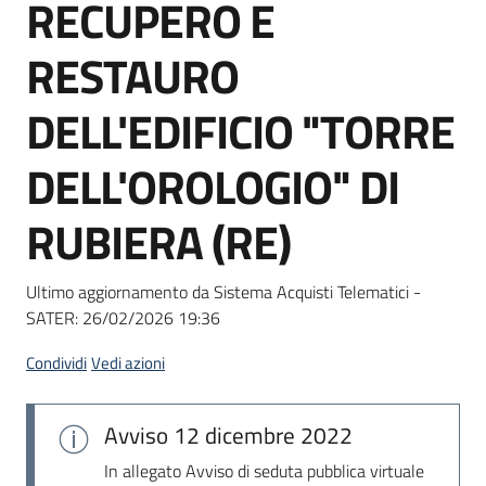
RECUPERO E
Seguici
su
RESTAURO
DELL'EDIFICIO "TORRE
DELL'OROLOGIO" DI
RUBIERA (RE)
Ultimo aggiornamento da Sistema Acquisti Telematici -
SATER:
26/02/2026 19:36
Condividi
Vedi azioni
Avviso
12 dicembre 2022
In allegato Avviso di seduta pubblica virtuale