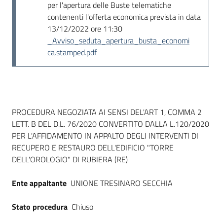
per l'apertura delle Buste telematiche
contenenti l'offerta economica prevista in data
13/12/2022 ore 11:30
_Avviso_seduta_apertura_busta_economi
ca.stamped.pdf
Dati del bando
PROCEDURA NEGOZIATA AI SENSI DEL'ART 1, COMMA 2
LETT. B DEL D.L. 76/2020 CONVERTITO DALLA L.120/2020
PER L'AFFIDAMENTO IN APPALTO DEGLI INTERVENTI DI
RECUPERO E RESTAURO DELL'EDIFICIO "TORRE
DELL'OROLOGIO" DI RUBIERA (RE)
Ente appaltante
UNIONE TRESINARO SECCHIA
Stato procedura
Chiuso