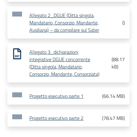
Allegato 2_DGUE (Ditta singola,
Mandatario, Consorzio, Mandante,
(
)
Ausiliaria) – da compilare sul Sater
Allegato 3_dichiarazioni
integrative DGUE concorrente
(
88.17
(Ditta singola, Mandatario,
kB
)
Consorzio, Mandante, Consorziata)
Progetto esecutivo parte 1
(
66.14 MB
)
Progetto esecutivo parte 2
(
78.47 MB
)