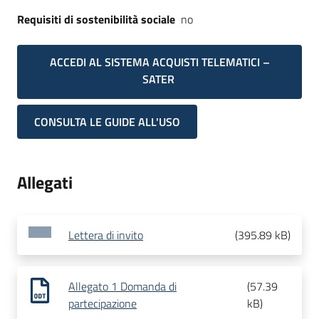
Requisiti di sostenibilità sociale
no
ACCEDI AL SISTEMA ACQUISTI TELEMATICI –
SATER
CONSULTA LE GUIDE ALL'USO
Allegati
Lettera di invito
(
395.89 kB
)
Allegato 1 Domanda di
(
57.39
partecipazione
kB
)