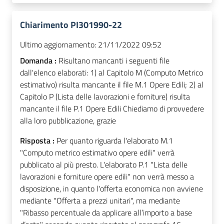
Chiarimento PI301990-22
Ultimo aggiornamento:
21/11/2022 09:52
Domanda :
Risultano mancanti i seguenti file
dall'elenco elaborati: 1) al Capitolo M (Computo Metrico
estimativo) risulta mancante il file M.1 Opere Edili; 2) al
Capitolo P (Lista delle lavorazioni e forniture) risulta
mancante il file P.1 Opere Edili Chiediamo di provvedere
alla loro pubblicazione, grazie
Risposta :
Per quanto riguarda l'elaborato M.1
"Computo metrico estimativo opere edili" verrà
pubblicato al più presto. L'elaborato P.1 "Lista delle
lavorazioni e forniture opere edili" non verrà messo a
disposizione, in quanto l'offerta economica non avviene
mediante "Offerta a prezzi unitari", ma mediante
"Ribasso percentuale da applicare all’importo a base