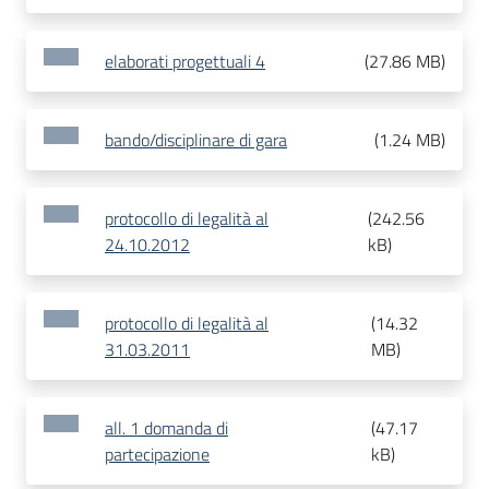
elaborati progettuali 4
(
27.86 MB
)
bando/disciplinare di gara
(
1.24 MB
)
protocollo di legalità al
(
242.56
24.10.2012
kB
)
protocollo di legalità al
(
14.32
31.03.2011
MB
)
all. 1 domanda di
(
47.17
partecipazione
kB
)