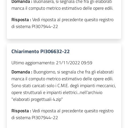
Domanda :
Buonasera, si segnala che fra gli elaborati
manca il computo metrico estimativo delle opere edili.
Risposta :
Vedi risposta al precedente quesito registro
di sistema PI307944-22
Chiarimento PI306632-22
Ultimo aggiornamento:
21/11/2022 09:59
Domanda :
Buongiorno, si segnala che fra gli elaborati
manca il computo metrico estimativo delle opere edili.
Sono stati caricati solo i C.M.E. degli impianti meccanici,
opere strutturali e impianti elettrici...nell'archivio
"elaborati progettuali 4.zip"
Risposta :
Vedi risposta al precedente quesito registro
di sistema
PI307944-22