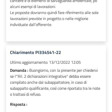
cantiere e di elementi di salvaguardia ambientale, po
alcuni esempi di lavorazioni.
Le proposte dovranno quindi fare riferimento alle sole
lavorazioni previste in progetto o nelle migliorie
individuate dall'offerente.
Chiarimento PI334541-22
Ultimo aggiornamento:
13/12/2022 12:05
Domanda :
Buongiorno, con la presente per chiedervi
se l'"All. 2 dichiarazioni integrative" debba essere
compilato anche dal subappaltatore, in caso di
subappalto qualificante, così come riportato tra le note
o trattasi di refuso.
Risposta :