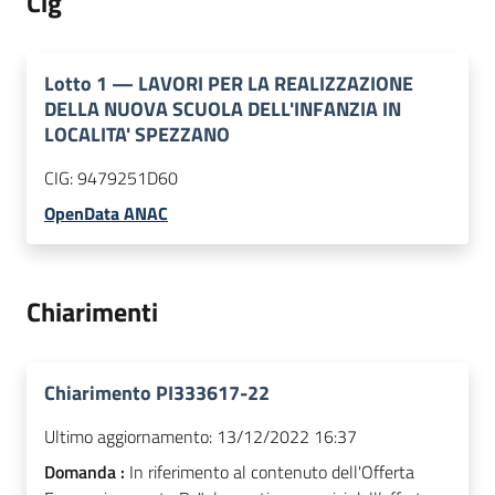
Cig
Lotto
1
—
LAVORI PER LA REALIZZAZIONE
DELLA NUOVA SCUOLA DELL'INFANZIA IN
LOCALITA' SPEZZANO
CIG:
9479251D60
OpenData ANAC
Chiarimenti
Chiarimento PI333617-22
Ultimo aggiornamento:
13/12/2022 16:37
Domanda :
In riferimento al contenuto dell'Offerta