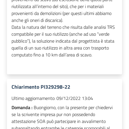
riutilizzata all’interno del sito), che per i materiali
provenienti da demolizioni (per questi ultimi abbiamo
anche gli oneri di discarica).
Data la natura del terreno che risulta dalle analisi TRS
compatibile per il suo riutilizzo (anche ad uso “verde
pubblico”), la soluzione indicata dal progettista è stata
quella di un suo riutilizzo in altra area con trasporto
computato fino a 10 km dall’area di scavo.
Chiarimento PI329298-22
Ultimo aggiornamento:
09/12/2022 13:04
Domanda :
Buongiorno, con la presente per chiedervi
se la scrivente impresa pur non possedendo
attestazione SOA può partecipare in avvalimento
subappaltando entrambe le categorie scorporabili al