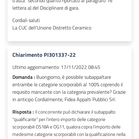
d’asta" secondo quanto riportato al paragrafo 16
lettera a) del Disciplinare di gara.
Cordiali saluti
La CUC dell'Unione Distretto Ceramico
Chiarimento PI301337-22
Ultimo aggiornamento:
17/11/2022 08:45
Domanda :
Buongiorno, è possibile subappaltare
entrambe le categorie scorporabili al 100% coprendo il
requisito mancante con la categoria prevalente? Grazie
in anticipo Cordialmente, Fidea Appalti Pubblici Srl.
Risposta :
Il concorrente può dichiarare il subappalto
“qualificante” per l’intero importo delle categorie
scorporabili OS18A e OG11, qualora copra l’importo delle
medesime categorie scorporabili con la qualificazione nella