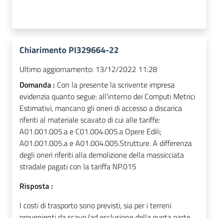
Chiarimento PI329664-22
Ultimo aggiornamento:
13/12/2022 11:28
Domanda :
Con la presente la scrivente impresa
evidenzia quanto segue: all'interno dei Computi Metrici
Estimativi, mancano gli oneri di accesso a discarica
riferiti al materiale scavato di cui alle tariffe:
A01.001.005.a e C01.004.005.a Opere Edili;
A01.001.005.a e A01.004.005.Strutture. A differenza
degli oneri riferiti alla demolizione della massicciata
stradale pagati con la tariffa NP.015
Risposta :
I costi di trasporto sono previsti, sia per i terreni
provenienti da scavo (ad esclusione della quota parte