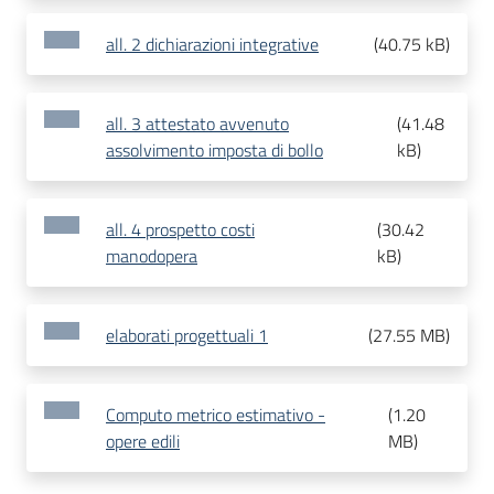
all. 2 dichiarazioni integrative
(
40.75 kB
)
all. 3 attestato avvenuto
(
41.48
assolvimento imposta di bollo
kB
)
all. 4 prospetto costi
(
30.42
manodopera
kB
)
elaborati progettuali 1
(
27.55 MB
)
Computo metrico estimativo -
(
1.20
opere edili
MB
)