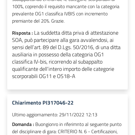
100%, coprendo il requisito mancante con la categoria
prevalente OG1 classifica IVBIS con incremento
premiante del 20%. Grazie.
La suddetta ditta priva di attestazione
Risposta :
SOA, può partecipare alla gara avvalendosi, ai
sensi dell’art. 89 del D.Lgs. 50/2016, di una ditta
ausiliaria in possesso della categoria OG1
classifica IV-bis, ricorrendo al subappalto
qualificante dell’intero importo delle categorie
scorporabili OG11 e OS18-A
Chiarimento PI317046-22
Ultimo aggiornamento:
29/11/2022 12:13
Domanda :
Buongionro in riferimnto al seguente punto
del disciplinare di gara: CRITERIO N. 6 - Certificazioni,