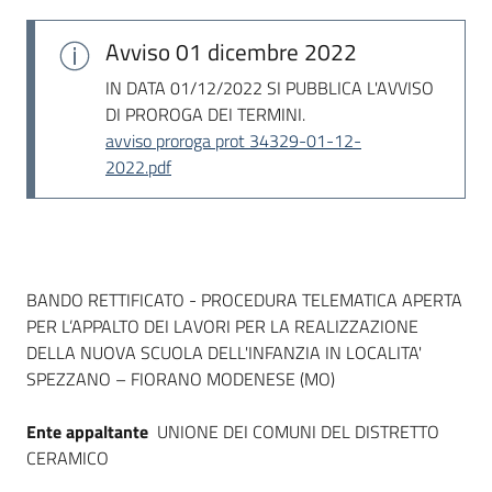
Seguici
su
Avviso
01 dicembre 2022
IN DATA 01/12/2022 SI PUBBLICA L'AVVISO
DI PROROGA DEI TERMINI.
avviso proroga prot 34329-01-12-
2022.pdf
Dati del bando
BANDO RETTIFICATO - PROCEDURA TELEMATICA APERTA
PER L’APPALTO DEI LAVORI PER LA REALIZZAZIONE
DELLA NUOVA SCUOLA DELL'INFANZIA IN LOCALITA'
SPEZZANO – FIORANO MODENESE (MO)
Ente appaltante
UNIONE DEI COMUNI DEL DISTRETTO
CERAMICO