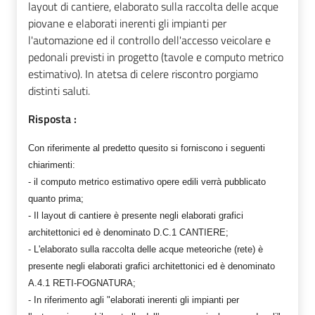
layout di cantiere, elaborato sulla raccolta delle acque
piovane e elaborati inerenti gli impianti per
l'automazione ed il controllo dell'accesso veicolare e
pedonali previsti in progetto (tavole e computo metrico
estimativo). In atetsa di celere riscontro porgiamo
distinti saluti.
Risposta :
Con riferimente al predetto quesito si forniscono i seguenti
chiarimenti:
- il computo metrico estimativo opere edili verrà pubblicato
quanto prima;
- Il layout di cantiere è presente negli elaborati grafici
architettonici ed è denominato D.C.1 CANTIERE;
- L'elaborato sulla raccolta delle acque meteoriche (rete) è
presente negli elaborati grafici architettonici ed è denominato
A.4.1 RETI-FOGNATURA;
- In riferimento agli "elaborati inerenti gli impianti per