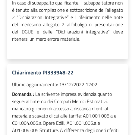
In caso di subappalto qualificante, il subappaltatore non
è tenuto alla compilazione e sottoscrizione dell’allegato
2 “Dichiarazioni Integrative” e il riferimento
nelle note
del medesimo allegato 2 all’obbligo di presentazione
del DGUE e delle “Dichiarazioni integrative” deve
ritenersi un mero errore materiale.
Chiarimento PI333948-22
Ultimo aggiornamento:
13/12/2022 12:02
Domanda :
La scrivente impresa evidenzia quanto
segue: all'interno dei Computi Metrici Estimativi,
mancano gli oneri di accesso a discarica riferiti al
materiale scavato di cui alle tariffe: A01.001.005.a e
C01.004.005.a Opere Edili; A01.001.005.a e
A01.004.005.Strutture. A differenza degli oneri riferiti