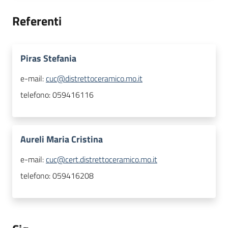
Referenti
Piras Stefania
e-mail:
cuc@distrettoceramico.mo.it
telefono:
059416116
Aureli Maria Cristina
e-mail:
cuc@cert.distrettoceramico.mo.it
telefono:
059416208