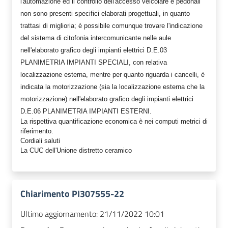
l'automazione ed il controllo dell'accesso veicolare e pedonali"
non sono presenti specifici elaborati progettuali, in quanto
trattasi di miglioria; è possibile comunque trovare l'indicazione
del sistema di citofonia intercomunicante nelle aule
nell'elaborato grafico degli impianti elettrici D.E.03
PLANIMETRIA IMPIANTI SPECIALI, con relativa
localizzazione esterna, mentre per quanto riguarda i cancelli, è
indicata la motorizzazione (sia la localizzazione esterna che la
motorizzazione) nell'elaborato grafico degli impianti elettrici
D.E.06 PLANIMETRIA IMPIANTI ESTERNI.
La rispettiva quantificazione economica è nei computi metrici di
riferimento.
Cordiali saluti
La CUC dell'Unione distretto ceramico
Chiarimento PI307555-22
Ultimo aggiornamento:
21/11/2022 10:01