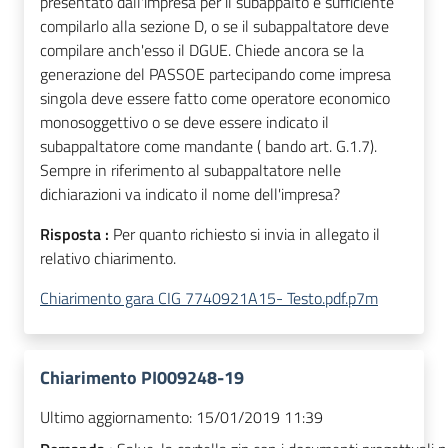
presentato dall'impresa per il subappalto è sufficiente
compilarlo alla sezione D, o se il subappaltatore deve
compilare anch'esso il DGUE. Chiede ancora se la
generazione del PASSOE partecipando come impresa
singola deve essere fatto come operatore economico
monosoggettivo o se deve essere indicato il
subappaltatore come mandante ( bando art. G.1.7).
Sempre in riferimento al subappaltatore nelle
dichiarazioni va indicato il nome dell'impresa?
Risposta :
Per quanto richiesto si invia in allegato il
relativo chiarimento.
Chiarimento gara CIG 7740921A15- Testo.pdf.p7m
Chiarimento PI009248-19
Ultimo aggiornamento:
15/01/2019 11:39