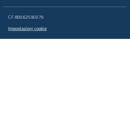
C.F. 800.625.903.79
Impostazioni cookie