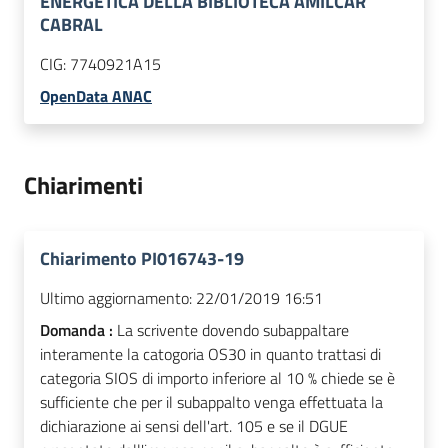
ENERGETICA DELLA BIBLIOTECA AMILCAR
CABRAL
CIG:
7740921A15
OpenData ANAC
Chiarimenti
Chiarimento PI016743-19
Ultimo aggiornamento:
22/01/2019 16:51
Domanda :
La scrivente dovendo subappaltare
interamente la catogoria OS30 in quanto trattasi di
categoria SIOS di importo inferiore al 10 % chiede se è
sufficiente che per il subappalto venga effettuata la
dichiarazione ai sensi dell'art. 105 e se il DGUE