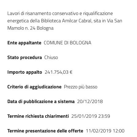
Seguici
Dati del bando
su
Lavori di risanamento conservativo e riqualificazione
energetica della Biblioteca Amilcar Cabral, sita in Via San
Mamolo n. 24 Bologna
Ente appaltante
COMUNE DI BOLOGNA
Stato procedura
Chiuso
Importo appalto
241.754,03 €
Criterio di aggiudicazione
Prezzo più basso
Data di pubblicazione a sistema
20/12/2018
Termine richiesta chiarimenti
25/01/2019 23:59
Termine presentazione delle offerte
11/02/2019 12:00