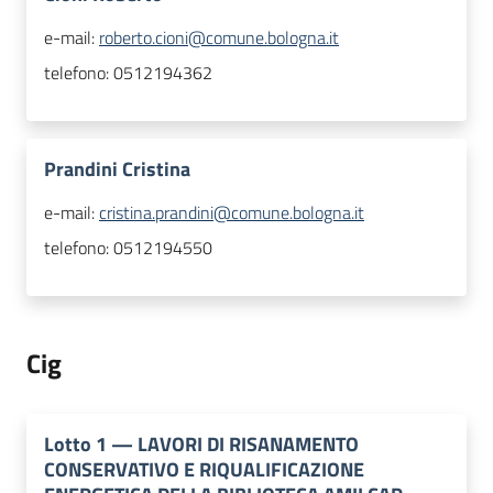
e-mail:
roberto.cioni@comune.bologna.it
telefono:
0512194362
Prandini Cristina
e-mail:
cristina.prandini@comune.bologna.it
telefono:
0512194550
Cig
Lotto
1
—
LAVORI DI RISANAMENTO
CONSERVATIVO E RIQUALIFICAZIONE