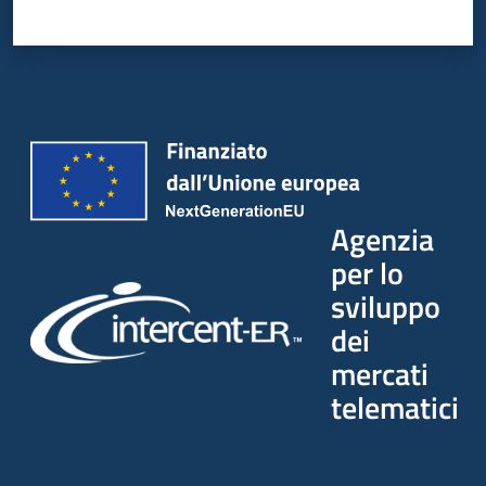
Agenzia
per lo
sviluppo
dei
mercati
telematici