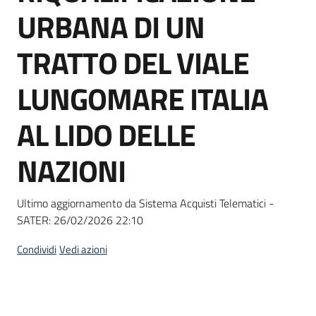
acquisto
URBANA DI UN
TRATTO DEL VIALE
Supporto
LUNGOMARE ITALIA
AL LIDO DELLE
Piattaforme
telematiche
NAZIONI
Ultimo aggiornamento da Sistema Acquisti Telematici -
SATER:
26/02/2026 22:10
English
Condividi
Vedi azioni
site