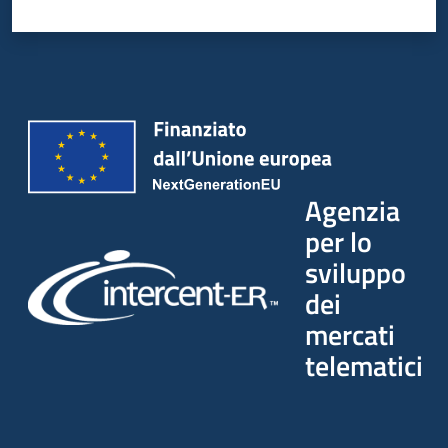
Agenzia
per lo
sviluppo
dei
mercati
telematici