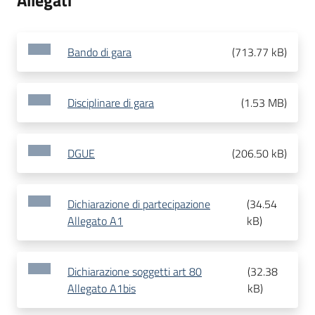
Allegati
Bando di gara
(
713.77 kB
)
Disciplinare di gara
(
1.53 MB
)
DGUE
(
206.50 kB
)
Dichiarazione di partecipazione
(
34.54
Allegato A1
kB
)
Dichiarazione soggetti art 80
(
32.38
Allegato A1bis
kB
)