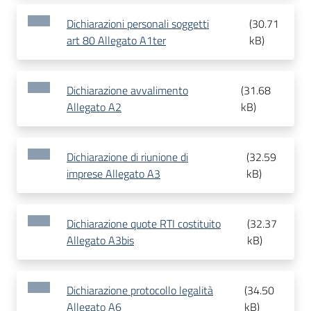
Dichiarazioni personali soggetti
(
30.71
art 80 Allegato A1ter
kB
)
Dichiarazione avvalimento
(
31.68
Allegato A2
kB
)
Dichiarazione di riunione di
(
32.59
imprese Allegato A3
kB
)
Dichiarazione quote RTI costituito
(
32.37
Allegato A3bis
kB
)
Dichiarazione protocollo legalità
(
34.50
Allegato A6
kB
)