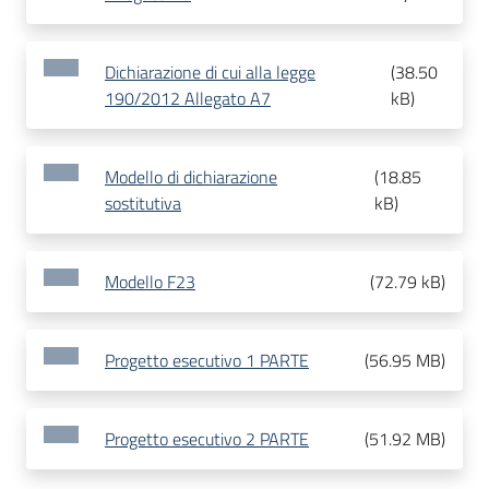
Dichiarazione di cui alla legge
(
38.50
190/2012 Allegato A7
kB
)
Modello di dichiarazione
(
18.85
sostitutiva
kB
)
Modello F23
(
72.79 kB
)
Progetto esecutivo 1 PARTE
(
56.95 MB
)
Progetto esecutivo 2 PARTE
(
51.92 MB
)