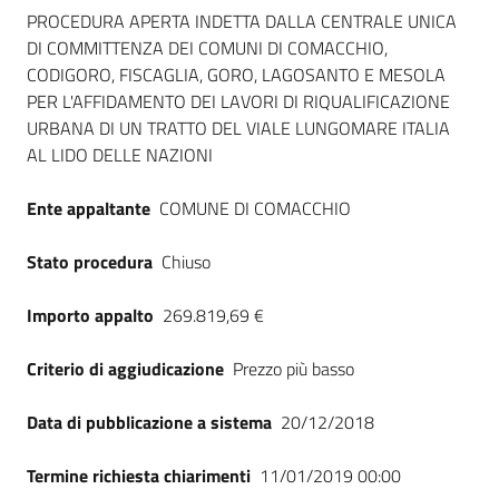
Dati del bando
Seguici
PROCEDURA APERTA INDETTA DALLA CENTRALE UNICA
su
DI COMMITTENZA DEI COMUNI DI COMACCHIO,
CODIGORO, FISCAGLIA, GORO, LAGOSANTO E MESOLA
PER L'AFFIDAMENTO DEI LAVORI DI RIQUALIFICAZIONE
URBANA DI UN TRATTO DEL VIALE LUNGOMARE ITALIA
AL LIDO DELLE NAZIONI
Ente appaltante
COMUNE DI COMACCHIO
Stato procedura
Chiuso
Importo appalto
269.819,69 €
Criterio di aggiudicazione
Prezzo più basso
Data di pubblicazione a sistema
20/12/2018
Termine richiesta chiarimenti
11/01/2019 00:00