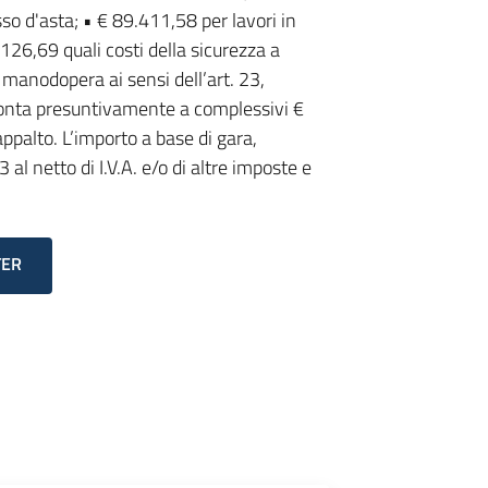
so d'asta; • € 89.411,58 per lavori in
126,69 quali costi della sicurezza a
a manodopera ai sensi dell’art. 23,
nta presuntivamente a complessivi €
ppalto. L’importo a base di gara,
al netto di I.V.A. e/o di altre imposte e
TER