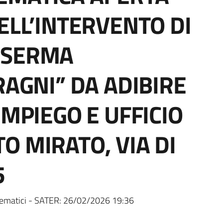
ELL’INTERVENTO DI
ASERMA
RAGNI” DA ADIBIRE
IMPIEGO E UFFICIO
O MIRATO, VIA DI
5
ematici - SATER:
26/02/2026 19:36