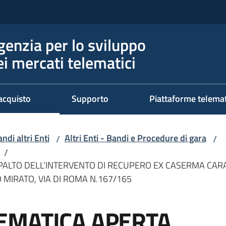
genzia per lo sviluppo
ei mercati telematici
acquisto
Supporto
Piattaforme telema
ndi altri Enti
Altri Enti - Bandi e Procedure di gara
/
/
/
ALTO DELL’INTERVENTO DI RECUPERO EX CASERMA CARABI
 MIRATO, VIA DI ROMA N.167/165
EMATICA APERTA