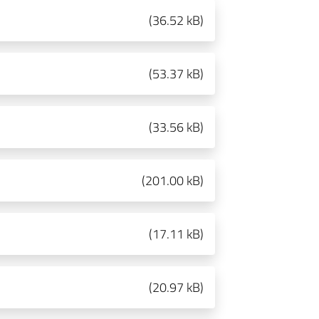
(
36.52 kB
)
(
53.37 kB
)
(
33.56 kB
)
(
201.00 kB
)
(
17.11 kB
)
(
20.97 kB
)