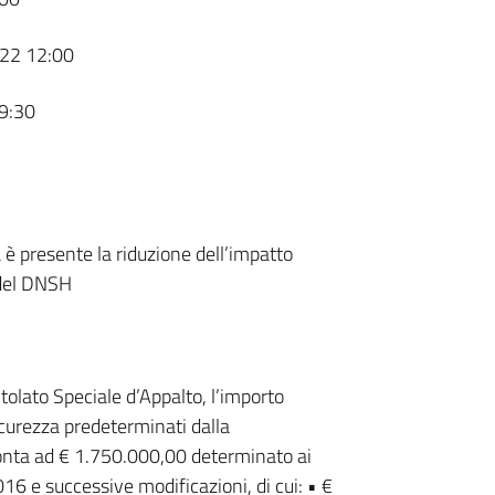
22 12:00
9:30
a è presente la riduzione dell’impatto
 del DNSH
tolato Speciale d’Appalto, l’importo
icurezza predeterminati dalla
nta ad € 1.750.000,00 determinato ai
016 e successive modificazioni, di cui: • €