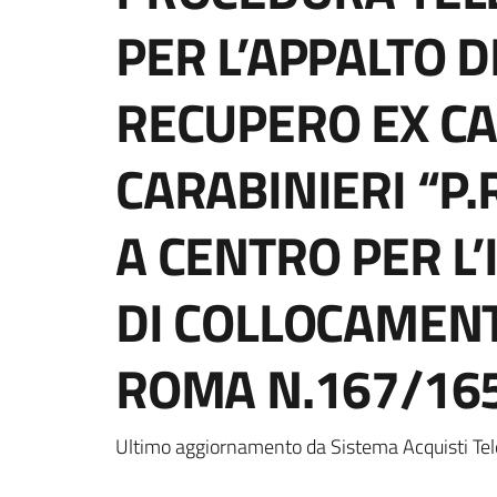
PER L’APPALTO D
RECUPERO EX C
CARABINIERI “P.
A CENTRO PER L’
DI COLLOCAMENT
ROMA N.167/16
Ultimo aggiornamento da Sistema Acquisti Tel