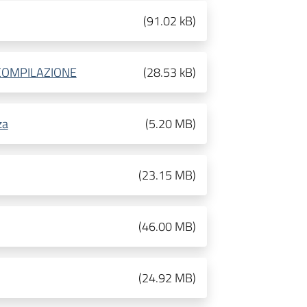
(
91.02 kB
)
COMPILAZIONE
(
28.53 kB
)
za
(
5.20 MB
)
(
23.15 MB
)
(
46.00 MB
)
(
24.92 MB
)