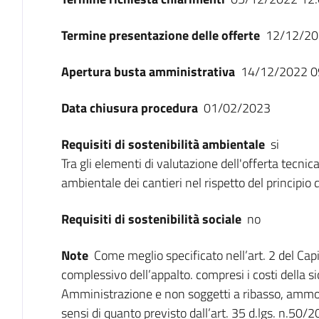
Termine presentazione delle offerte
12/12/20
Apertura busta amministrativa
14/12/2022 0
Data chiusura procedura
01/02/2023
Requisiti di sostenibilità ambientale
si
Tra gli elementi di valutazione dell'offerta tecnic
ambientale dei cantieri nel rispetto del principio
Requisiti di sostenibilità sociale
no
Note
Come meglio specificato nell’art. 2 del Capi
complessivo dell’appalto. compresi i costi della s
Amministrazione e non soggetti a ribasso, ammo
sensi di quanto previsto dall’art. 35 d.lgs. n.50/2