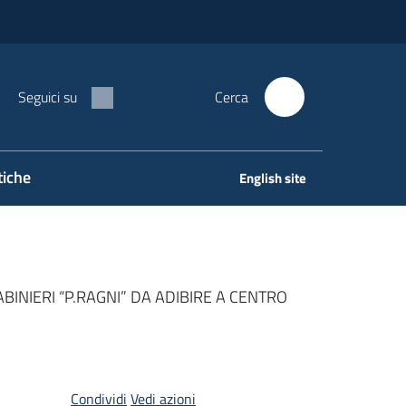
Seguici su
Cerca
tiche
English site
NIERI “P.RAGNI” DA ADIBIRE A CENTRO
Condividi
Vedi azioni