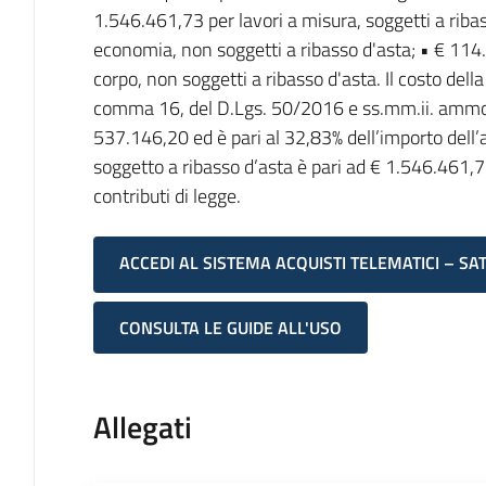
1.546.461,73 per lavori a misura, soggetti a ribas
economia, non soggetti a ribasso d'asta; • € 114.
corpo, non soggetti a ribasso d'asta. Il costo dell
comma 16, del D.Lgs. 50/2016 e ss.mm.ii. ammo
537.146,20 ed è pari al 32,83% dell’importo dell’a
soggetto a ribasso d’asta è pari ad € 1.546.461,73 
contributi di legge.
ACCEDI AL SISTEMA ACQUISTI TELEMATICI – SA
CONSULTA LE GUIDE ALL'USO
Allegati