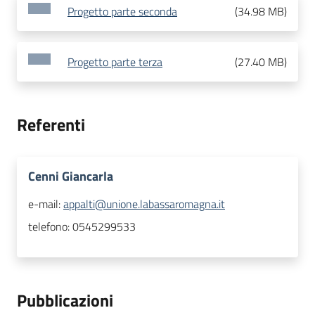
Progetto parte seconda
(
34.98 MB
)
Progetto parte terza
(
27.40 MB
)
Referenti
Cenni Giancarla
e-mail:
appalti@unione.labassaromagna.it
telefono:
0545299533
Pubblicazioni