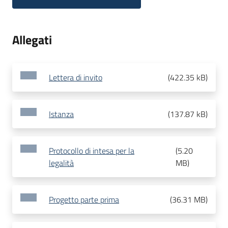
Allegati
Lettera di invito
(
422.35 kB
)
Istanza
(
137.87 kB
)
Protocollo di intesa per la
(
5.20
legalità
MB
)
Progetto parte prima
(
36.31 MB
)