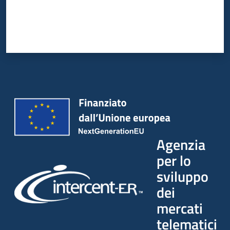
Agenzia
per lo
sviluppo
dei
mercati
telematici