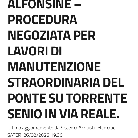
ALFONSINE –
acquisto
PROCEDURA
Supporto
NEGOZIATA PER
LAVORI DI
Piattaforme
MANUTENZIONE
telematiche
STRAORDINARIA DEL
PONTE SU TORRENTE
SENIO IN VIA REALE.
English
site
Ultimo aggiornamento da Sistema Acquisti Telematici -
SATER:
26/02/2026 19:36