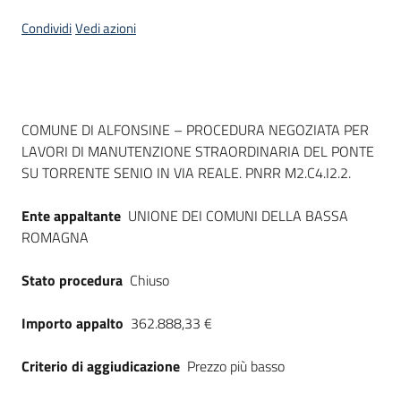
Seguici
Condividi
Vedi azioni
su
Dati del bando
COMUNE DI ALFONSINE – PROCEDURA NEGOZIATA PER
LAVORI DI MANUTENZIONE STRAORDINARIA DEL PONTE
SU TORRENTE SENIO IN VIA REALE. PNRR M2.C4.I2.2.
Ente appaltante
UNIONE DEI COMUNI DELLA BASSA
ROMAGNA
Stato procedura
Chiuso
Importo appalto
362.888,33 €
Criterio di aggiudicazione
Prezzo più basso