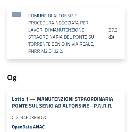
COMUNE DI ALFONSINE –
PROCEDURA NEGOZIATA PER
LAVORI DI MANUTENZIONE
(
57.31
STRAORDINARIA DEL PONTE SU
kB
)
TORRENTE SENIO IN VIA REALE.
PNRR M2.C4.I2.2.
Cig
Lotto
1
—
MANUTENZIONI STRAORDINARIA
PONTE SUL SENIO AD ALFONSINE - P.N.R.R.
CIG:
9460386D7C
OpenData ANAC