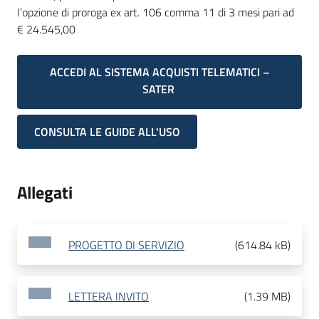
l’opzione di proroga ex art. 106 comma 11 di 3 mesi pari ad
€ 24.545,00
ACCEDI AL SISTEMA ACQUISTI TELEMATICI –
SATER
CONSULTA LE GUIDE ALL'USO
Allegati
PROGETTO DI SERVIZIO
(
614.84 kB
)
LETTERA INVITO
(
1.39 MB
)