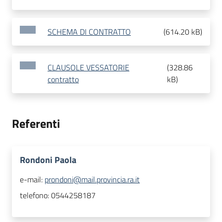
SCHEMA DI CONTRATTO
(
614.20 kB
)
CLAUSOLE VESSATORIE
(
328.86
contratto
kB
)
Referenti
Rondoni Paola
e-mail:
prondoni@mail.provincia.ra.it
telefono:
0544258187