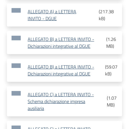
ALLEGATO A) a LETTERA
(
217.38
INVITO - DGUE
kB
)
ALLEGATO B) a LETTERA INVITO -
(
1.26
Dichiarazioni integrative al DGUE
MB
)
ALLEGATO B) a LETTERA INVITO -
(
59.07
Dichiarazioni integrative al DGUE
kB
)
ALLEGATO C) a LETTERA INVITO -
(
1.07
Schema dichiarazione impresa
MB
)
ausiliaria