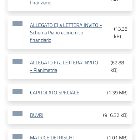
finanziario
ALLEGATO E) a LETTERA INVITO -
(
13.35
Schema Piano economico
kB
)
finanziario
ALLEGATO F) a LETTERA INVITO
(
62.88
- Planimetria
kB
)
CAPITOLATO SPECIALE
(
1.39 MB
)
DUVRI
(
916.32 kB
)
MATRICE DEI RISCHI
(
1.01 MB
)