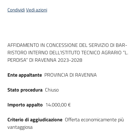
Seguici
Condividi
Vedi azioni
su
Dati del bando
AFFIDAMENTO IN CONCESSIONE DEL SERVIZIO DI BAR-
RISTORO INTERNO DELL’ISTITUTO TECNICO AGRARIO “L.
PERDISA” DI RAVENNA 2023-2028
Ente appaltante
PROVINCIA DI RAVENNA
Stato procedura
Chiuso
Importo appalto
14.000,00 €
Criterio di aggiudicazione
Offerta economicamente più
vantaggiosa