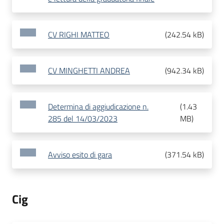
CV RIGHI MATTEO
(
242.54 kB
)
CV MINGHETTI ANDREA
(
942.34 kB
)
Determina di aggiudicazione n.
(
1.43
285 del 14/03/2023
MB
)
Avviso esito di gara
(
371.54 kB
)
Cig