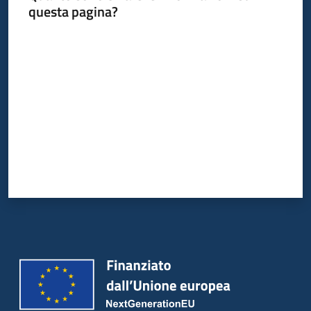
questa pagina?
Valuta da 1 a 5 stelle