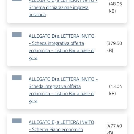
ALLEGATO C) a LETTERA INVITO -
(
48.06
Schema dichiarazione impresa
kB
)
ausiliaria
ALLEGATO D) a LETTERA INVITO
- Scheda integrativa offerta
(
379.50
economica - Listino Bar a base di
kB
)
gara
ALLEGATO D) a LETTERA INVITO -
Scheda integrativa offerta
(
13.04
economica - Listino Bar a base di
kB
)
gara
ALLEGATO E) a LETTERA INVITO
(
477.40
- Schema Piano economico
kB
)