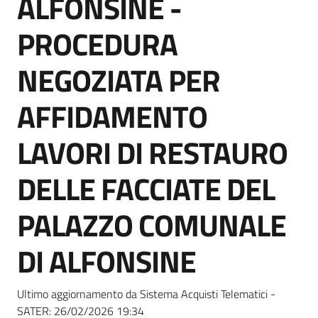
ALFONSINE -
acquisto
PROCEDURA
Supporto
NEGOZIATA PER
AFFIDAMENTO
Piattaforme
LAVORI DI RESTAURO
telematiche
DELLE FACCIATE DEL
PALAZZO COMUNALE
DI ALFONSINE
English
site
Ultimo aggiornamento da Sistema Acquisti Telematici -
SATER:
26/02/2026 19:34