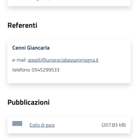
Referenti
Cenni Giancarla
e-mail:
appalti@unione.labassaromagna.it
telefono:
0545299533
Pubblicazioni
Esito di gara
(
207.83 kB
)