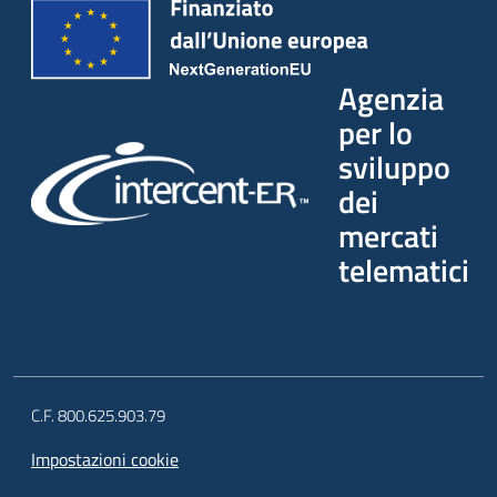
Agenzia
per lo
sviluppo
dei
mercati
telematici
C.F. 800.625.903.79
Impostazioni cookie