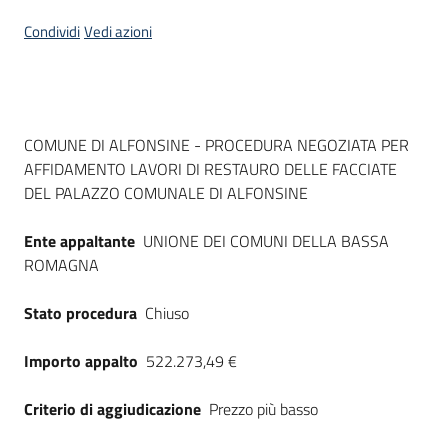
Seguici
Condividi
Vedi azioni
su
Dati del bando
COMUNE DI ALFONSINE - PROCEDURA NEGOZIATA PER
AFFIDAMENTO LAVORI DI RESTAURO DELLE FACCIATE
DEL PALAZZO COMUNALE DI ALFONSINE
Ente appaltante
UNIONE DEI COMUNI DELLA BASSA
ROMAGNA
Stato procedura
Chiuso
Importo appalto
522.273,49 €
Criterio di aggiudicazione
Prezzo più basso