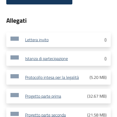
Allegati
Lettera invito
(
)
Istanza di partecipazione
(
)
Protocollo intesa per la legalità
(
5.20 MB
)
Progetto parte prima
(
32.67 MB
)
Progetto parte seconda
(
21.58 MB
)