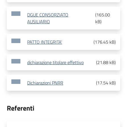
DGUE CONSORZIATO
(
165.00
AUSILIARIO
kB
)
PATTO INTEGRITA'
(
176.45 kB
)
dichiarazione titolare effettivo
(
21.88 kB
)
Dichiarazioni PNRR
(
17.54 kB
)
Referenti