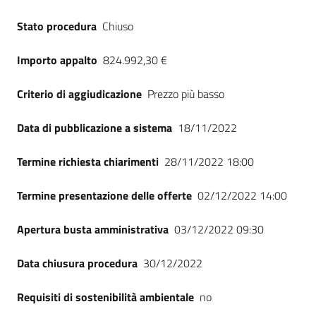
Seguici
Stato procedura
Chiuso
su
Importo appalto
824.992,30 €
Criterio di aggiudicazione
Prezzo più basso
Data di pubblicazione a sistema
18/11/2022
Termine richiesta chiarimenti
28/11/2022 18:00
Termine presentazione delle offerte
02/12/2022 14:00
Apertura busta amministrativa
03/12/2022 09:30
Data chiusura procedura
30/12/2022
Requisiti di sostenibilità ambientale
no