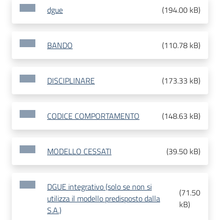
dgue
(
194.00 kB
)
BANDO
(
110.78 kB
)
DISCIPLINARE
(
173.33 kB
)
CODICE COMPORTAMENTO
(
148.63 kB
)
MODELLO CESSATI
(
39.50 kB
)
DGUE integrativo (solo se non si
(
71.50
utilizza il modello predisposto dalla
kB
)
S.A.)