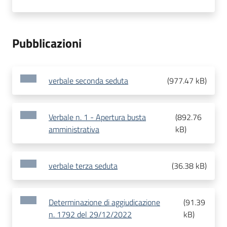
Pubblicazioni
verbale seconda seduta
(
977.47 kB
)
Verbale n. 1 - Apertura busta
(
892.76
amministrativa
kB
)
verbale terza seduta
(
36.38 kB
)
Determinazione di aggiudicazione
(
91.39
n. 1792 del 29/12/2022
kB
)