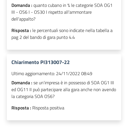
Domanda :
quanto cubano in % le categorie SOA OG1
III - OS6 I - OS30 I rispetto all'ammontare
dell'appalto?
Risposta :
le percentuali sono indicate nella tabella a
pag 2 del bando di gara punto 4.4
Chiarimento PI313007-22
Ultimo aggiornamento:
24/11/2022 08:49
Domanda :
se un'impresa è in possesso di SOA OG1 III
ed OG11 II può partecipare alla gara anche non avendo
la categoria SOA OS6?
Risposta :
Risposta positiva