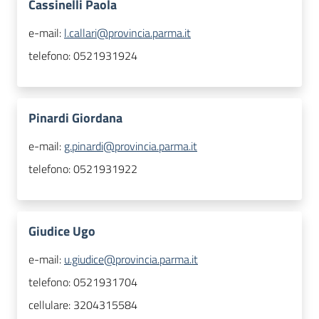
Cassinelli Paola
e-mail:
l.callari@provincia.parma.it
telefono:
0521931924
Pinardi Giordana
e-mail:
g.pinardi@provincia.parma.it
telefono:
0521931922
Giudice Ugo
e-mail:
u.giudice@provincia.parma.it
telefono:
0521931704
cellulare:
3204315584