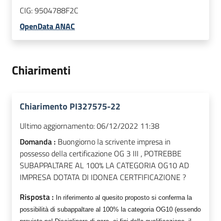
CIG:
9504788F2C
OpenData ANAC
Chiarimenti
Chiarimento PI327575-22
Ultimo aggiornamento:
06/12/2022 11:38
Domanda :
Buongiorno la scrivente impresa in
possesso della certificazione OG 3 III , POTREBBE
SUBAPPALTARE AL 100% LA CATEGORIA OG10 AD
IMPRESA DOTATA DI IDONEA CERTFIFICAZIONE ?
Risposta :
In riferimento al quesito proposto si conferma la
possibilità di subappaltare al 100% la categoria OG10 (essendo