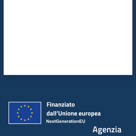
Valuta da 1 a 5 stelle
Agenzia