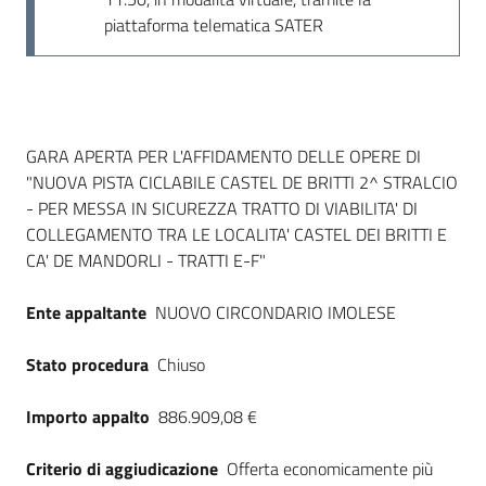
Seguici
piattaforma telematica SATER
su
Dati del bando
GARA APERTA PER L'AFFIDAMENTO DELLE OPERE DI
"NUOVA PISTA CICLABILE CASTEL DE BRITTI 2^ STRALCIO
- PER MESSA IN SICUREZZA TRATTO DI VIABILITA' DI
COLLEGAMENTO TRA LE LOCALITA' CASTEL DEI BRITTI E
CA' DE MANDORLI - TRATTI E-F"
Ente appaltante
NUOVO CIRCONDARIO IMOLESE
Stato procedura
Chiuso
Importo appalto
886.909,08 €
Criterio di aggiudicazione
Offerta economicamente più