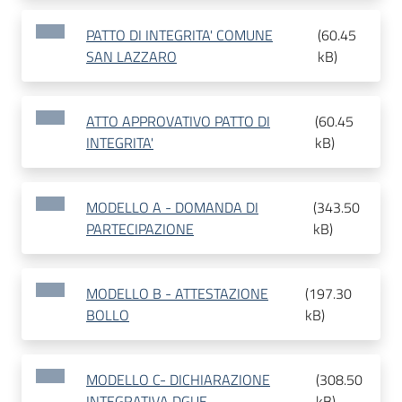
PATTO DI INTEGRITA' COMUNE
(
60.45
SAN LAZZARO
kB
)
ATTO APPROVATIVO PATTO DI
(
60.45
INTEGRITA'
kB
)
MODELLO A - DOMANDA DI
(
343.50
PARTECIPAZIONE
kB
)
MODELLO B - ATTESTAZIONE
(
197.30
BOLLO
kB
)
MODELLO C- DICHIARAZIONE
(
308.50
INTEGRATIVA DGUE
kB
)