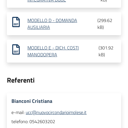
MODELLO D - DOMANDA
(
299.62
AUSILIARIA
kB
)
MODELLO E - DICH. COSTI
(
301.92
MANODOPERA
kB
)
Referenti
Bianconi Cristiana
e-mail:
ucc@nuovocircondarioimolese.it
telefono:
0542603202