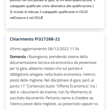
previsto nel Disciplinare di gara, ai fini della qualificazione, il
subappalto qualificate come alternativa alla qualificazione )
Si ricorda di indicare il subappalto qualificante in OG10
nell'istanza e nel DGUE
Chiarimento PI327268-22
Ultimo aggiornamento:
06/12/2022 11:34
Domanda :
Buongiorno, prendendo visione della
documentazione tecnica ed economica da presentare
per la gara, abbiamo notato che sul portale è
obbligatorio allegare, nella busta economica, l'elenco
prezzi delle migliorie. Nel disciplinare di gara, però, al
punto 17 "Contenuto busta "Offerta Economica", tra i
dati e i documenti da inserire, non fa riferimento al
succitato documento. Pertanto siamo a chiedere se,
l'elenco prezzi delle migliorie, va presentato oppure no.