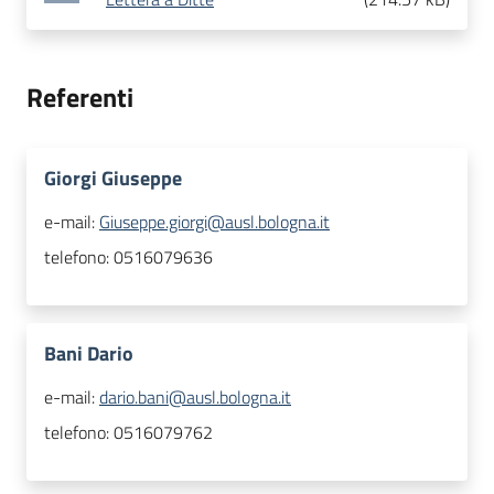
Referenti
Giorgi Giuseppe
e-mail:
Giuseppe.giorgi@ausl.bologna.it
telefono:
0516079636
Bani Dario
e-mail:
dario.bani@ausl.bologna.it
telefono:
0516079762