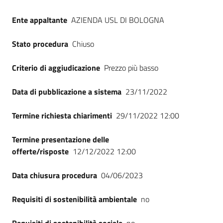
Seguici
su
Ente appaltante
AZIENDA USL DI BOLOGNA
Stato procedura
Chiuso
Criterio di aggiudicazione
Prezzo più basso
Data di pubblicazione a sistema
23/11/2022
Termine richiesta chiarimenti
29/11/2022 12:00
Termine presentazione delle
offerte/risposte
12/12/2022 12:00
Data chiusura procedura
04/06/2023
Requisiti di sostenibilità ambientale
no