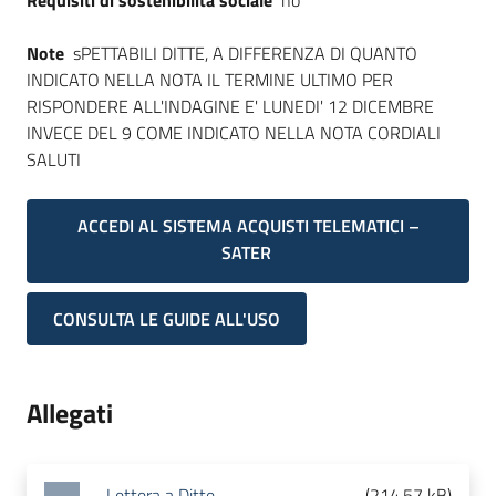
Requisiti di sostenibilità sociale
no
Note
sPETTABILI DITTE, A DIFFERENZA DI QUANTO
INDICATO NELLA NOTA IL TERMINE ULTIMO PER
RISPONDERE ALL'INDAGINE E' LUNEDI' 12 DICEMBRE
INVECE DEL 9 COME INDICATO NELLA NOTA CORDIALI
SALUTI
ACCEDI AL SISTEMA ACQUISTI TELEMATICI –
SATER
CONSULTA LE GUIDE ALL'USO
Allegati
Lettera a Ditte
(
214.57 kB
)