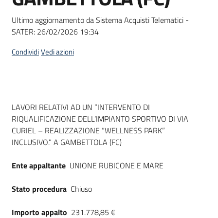
Seguici
su
Ultimo aggiornamento da Sistema Acquisti Telematici -
SATER:
26/02/2026 19:34
Condividi
Vedi azioni
Dati del bando
LAVORI RELATIVI AD UN “INTERVENTO DI
RIQUALIFICAZIONE DELL’IMPIANTO SPORTIVO DI VIA
CURIEL – REALIZZAZIONE “WELLNESS PARK”
INCLUSIVO.” A GAMBETTOLA (FC)
Ente appaltante
UNIONE RUBICONE E MARE
Stato procedura
Chiuso
Importo appalto
231.778,85 €