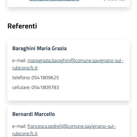
Referenti
Baraghini Maria Grazia
e-mail:
mariagrazia.baraghini@comune.savignano-sul-
rubicone.fc.it
telefono:
0541809625
cellulare:
0541809783
Bernardi Marcello
e-mail:
francesca.pedrelli@comune.savignano-sul-
rubicone.fc.it