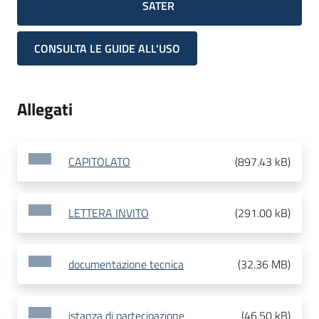
SATER
CONSULTA LE GUIDE ALL'USO
Allegati
CAPITOLATO
(
897.43 kB
)
LETTERA INVITO
(
291.00 kB
)
documentazione tecnica
(
32.36 MB
)
istanza di partecipazione
(
46.50 kB
)