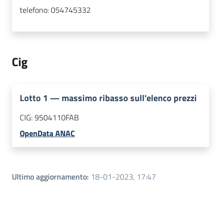
telefono:
054745332
Cig
Lotto
1
—
massimo ribasso sull'elenco prezzi
CIG:
9504110FAB
OpenData ANAC
Ultimo aggiornamento
:
18-01-2023, 17:47