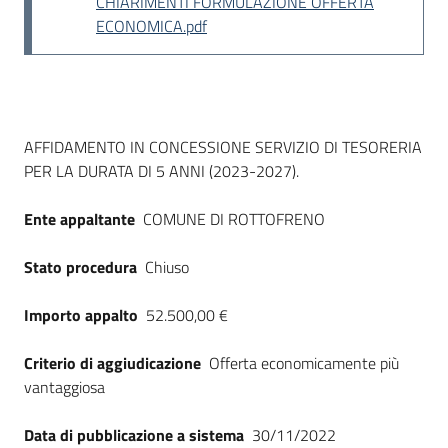
CHIARIMENTI FORMULAZIONE OFFERTA
Seguici
ECONOMICA.pdf
su
Dati del bando
AFFIDAMENTO IN CONCESSIONE SERVIZIO DI TESORERIA
PER LA DURATA DI 5 ANNI (2023-2027).
Ente appaltante
COMUNE DI ROTTOFRENO
Stato procedura
Chiuso
Importo appalto
52.500,00 €
Criterio di aggiudicazione
Offerta economicamente più
vantaggiosa
Data di pubblicazione a sistema
30/11/2022