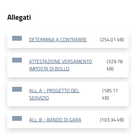
Allegati
DETERMINA A CONTRARRE
(
254.01 kB
)
ATTESTAZIONE VERSAMENTO
(
329.78
IMPOSTA DI BOLLO
kB
)
ALL. A - PROGETTO DEL
(
185.11
SERVIZIO
kB
)
ALL. B - BANDO DI GARA
(
103.34 kB
)