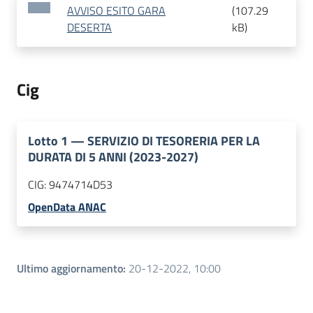
AVVISO ESITO GARA
(
107.29
DESERTA
kB
)
Cig
Lotto
1
—
SERVIZIO DI TESORERIA PER LA
DURATA DI 5 ANNI (2023-2027)
CIG:
9474714D53
OpenData ANAC
Ultimo aggiornamento
:
20-12-2022, 10:00