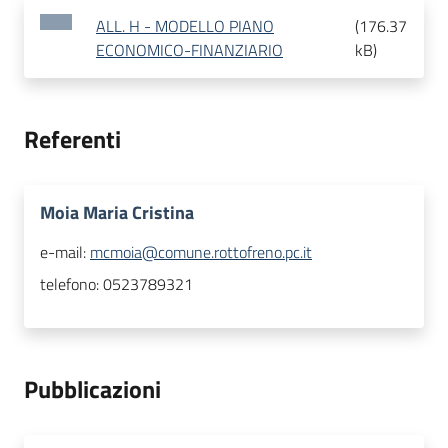
ALL. H - MODELLO PIANO
(
176.37
ECONOMICO-FINANZIARIO
kB
)
Referenti
Moia Maria Cristina
e-mail:
mcmoia@comune.rottofreno.pc.it
telefono:
0523789321
Pubblicazioni