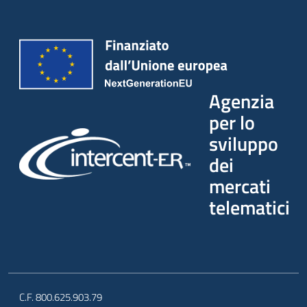
Agenzia
per lo
sviluppo
dei
mercati
telematici
C.F. 800.625.903.79