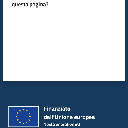
questa pagina?
Valuta da 1 a 5 stelle