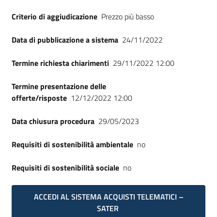
Seguici
Criterio di aggiudicazione
Prezzo più basso
su
Data di pubblicazione a sistema
24/11/2022
Termine richiesta chiarimenti
29/11/2022 12:00
Termine presentazione delle
offerte/risposte
12/12/2022 12:00
Data chiusura procedura
29/05/2023
Requisiti di sostenibilità ambientale
no
Requisiti di sostenibilità sociale
no
ACCEDI AL SISTEMA ACQUISTI TELEMATICI –
SATER