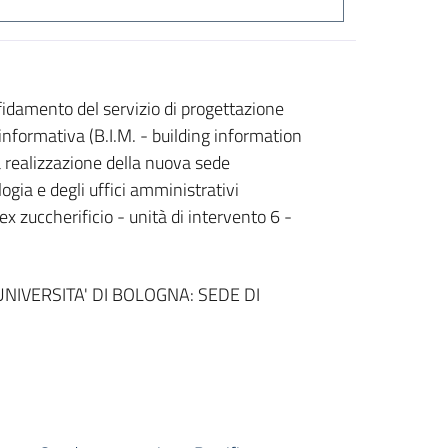
damento del servizio di progettazione
informativa (B.I.M. - building information
la realizzazione della nuova sede
ogia e degli uffici amministrativi
ex zuccherificio - unità di intervento 6 -
IVERSITA' DI BOLOGNA: SEDE DI