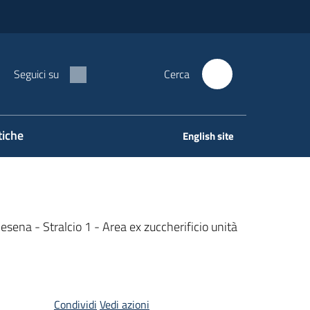
Seguici su
Cerca
tiche
English site
sena - Stralcio 1 - Area ex zuccherificio unità
Condividi
Vedi azioni