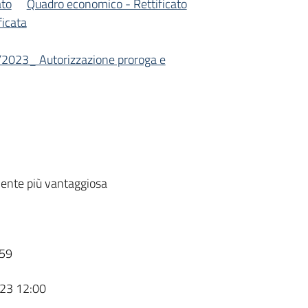
ato
Quadro economico - Rettificato
ficata
2023_ Autorizzazione proroga e
ente più vantaggiosa
59
23 12:00