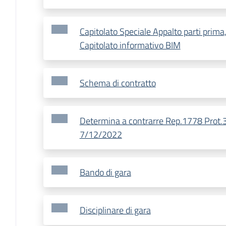
Capitolato Speciale Appalto parti prima,
Capitolato informativo BIM
Schema di contratto
Determina a contrarre Rep.1778 Prot.
7/12/2022
Bando di gara
Disciplinare di gara