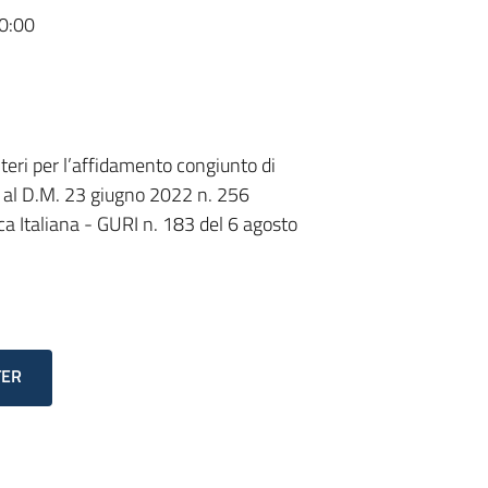
0:00
iteri per l’affidamento congiunto di
cui al D.M. 23 giugno 2022 n. 256
ca Italiana - GURI n. 183 del 6 agosto
TER