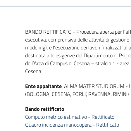
Dati del bando
BANDO RETTIFICATO - Procedura aperta per l’affi
esecutiva, comprensiva delle attività di gestione 
modeling), e l’esecuzione dei lavori finalizzati al
destinata alle esigenze del Dipartimento di Psicol
dell’Area di Campus di Cesena – stralcio 1 - area 
Cesena
Ente appaltante
ALMA MATER STUDIORUM - UN
(BOLOGNA, CESENA, FORLI', RAVENNA, RIMINI)
Bando rettificato
Computo metrico estimativo - Rettificato
Quadro incidenza manodopera - Rettificato