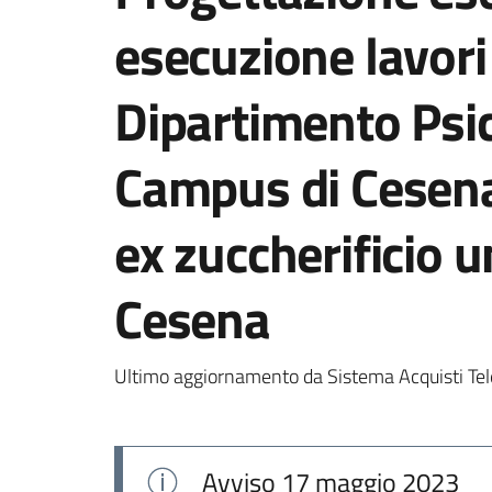
esecuzione lavor
Dipartimento Psic
Campus di Cesena 
ex zuccherificio u
Cesena
Ultimo aggiornamento da Sistema Acquisti Tel
Avviso
17 maggio 2023