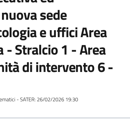
i nuova sede
ologia e uffici Area
- Stralcio 1 - Area
nità di intervento 6 -
ematici - SATER:
26/02/2026 19:30