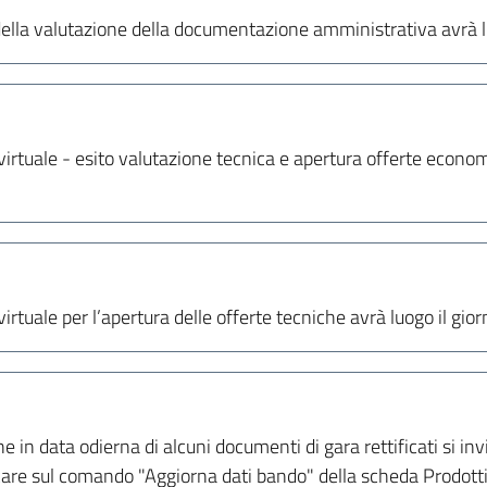
 della valutazione della documentazione amministrativa avrà 
irtuale - esito valutazione tecnica e apertura offerte econom
irtuale per l’apertura delle offerte tecniche avrà luogo il gi
e in data odierna di alcuni documenti di gara rettificati si i
liccare sul comando "Aggiorna dati bando" della scheda Prodott