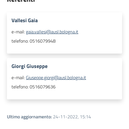
Vallesi Gaia
e-mail:
gaia.vallesi@ausl.bologna.it
telefono:
0516079948
Giorgi Giuseppe
e-mail:
Giuseppe.giorgi@ausl.bologna.it
telefono:
0516079636
Ultimo aggiornamento
:
24-11-2022, 15:14