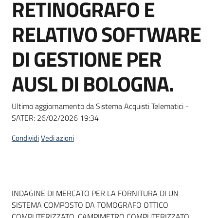
RETINOGRAFO E
Seguici
su
RELATIVO SOFTWARE
DI GESTIONE PER
AUSL DI BOLOGNA.
Ultimo aggiornamento da Sistema Acquisti Telematici -
SATER:
26/02/2026 19:34
Condividi
Vedi azioni
Dati del bando
INDAGINE DI MERCATO PER LA FORNITURA DI UN
SISTEMA COMPOSTO DA TOMOGRAFO OTTICO
COMPUTERIZZATO, CAMPIMETRO COMPUTERIZZATO,