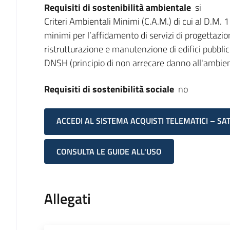
Requisiti di sostenibilità ambientale
si
Criteri Ambientali Minimi (C.A.M.) di cui al D.M.
minimi per l’affidamento di servizi di progettazio
ristrutturazione e manutenzione di edifici pubblic
DNSH (principio di non arrecare danno all'ambie
Requisiti di sostenibilità sociale
no
ACCEDI AL SISTEMA ACQUISTI TELEMATICI – SA
CONSULTA LE GUIDE ALL'USO
Allegati