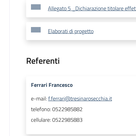
Allegato 5 _Dichiarazione titolare effet
Elaborati di progetto
Referenti
Ferrari Francesco
e-mail:
f.ferrari@tresinarosecchia.it
telefono:
0522985882
cellulare:
0522985883