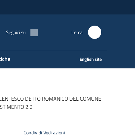
Seguici su
Cerca
tiche
English site
TECENTESCO DETTO ROMANICO DEL COMUNE
ESTIMENTO 2.2
Condividi
Vedi azioni