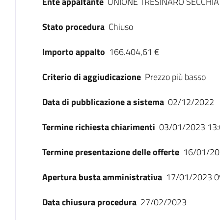
Ente appaltante
UNIONE TRESINARO SECCHIA
Stato procedura
Chiuso
Importo appalto
166.404,61 €
Criterio di aggiudicazione
Prezzo più basso
Data di pubblicazione a sistema
02/12/2022
Termine richiesta chiarimenti
03/01/2023 13:
Termine presentazione delle offerte
16/01/20
Apertura busta amministrativa
17/01/2023 0
Data chiusura procedura
27/02/2023