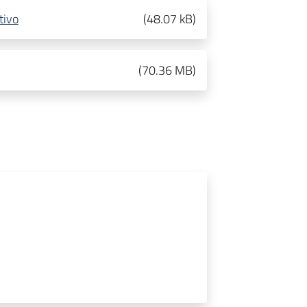
tivo
(
48.07 kB
)
(
70.36 MB
)