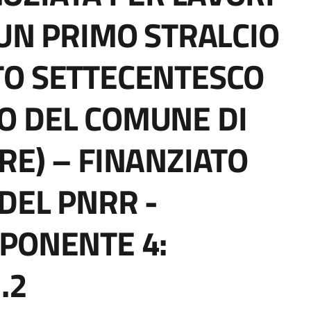
 UN PRIMO STRALCIO
TO SETTECENTESCO
O DEL COMUNE DI
RE) – FINANZIATO
DEL PNRR -
PONENTE 4:
.2