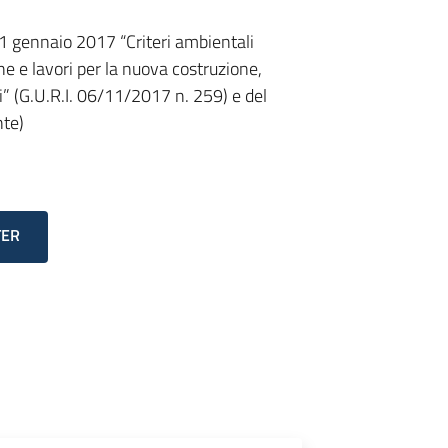
 11 gennaio 2017 “Criteri ambientali
ne e lavori per la nuova costruzione,
i” (G.U.R.I. 06/11/2017 n. 259) e del
nte)
TER