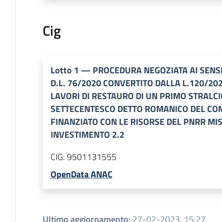
Cig
Lotto
1
—
PROCEDURA NEGOZIATA AI SENSI 
D.L. 76/2020 CONVERTITO DALLA L.120/20
LAVORI DI RESTAURO DI UN PRIMO STRALC
SETTECENTESCO DETTO ROMANICO DEL CO
FINANZIATO CON LE RISORSE DEL PNRR MI
INVESTIMENTO 2.2
CIG:
9501131555
OpenData ANAC
Ultimo aggiornamento
:
27-02-2023, 15:27