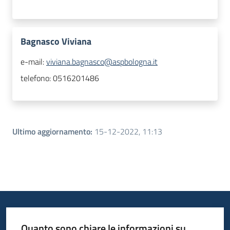
Bagnasco Viviana
e-mail:
viviana.bagnasco@aspbologna.it
telefono:
0516201486
Ultimo aggiornamento
:
15-12-2022, 11:13
Quanto sono chiare le informazioni su