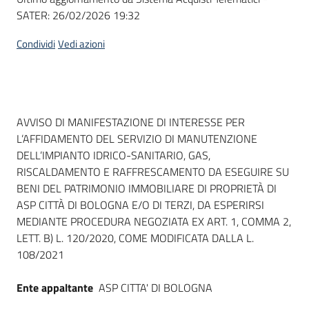
SATER:
26/02/2026 19:32
Condividi
Vedi azioni
Dati del bando
AVVISO DI MANIFESTAZIONE DI INTERESSE PER
L’AFFIDAMENTO DEL SERVIZIO DI MANUTENZIONE
DELL’IMPIANTO IDRICO-SANITARIO, GAS,
RISCALDAMENTO E RAFFRESCAMENTO DA ESEGUIRE SU
BENI DEL PATRIMONIO IMMOBILIARE DI PROPRIETÀ DI
ASP CITTÀ DI BOLOGNA E/O DI TERZI, DA ESPERIRSI
MEDIANTE PROCEDURA NEGOZIATA EX ART. 1, COMMA 2,
LETT. B) L. 120/2020, COME MODIFICATA DALLA L.
108/2021
Ente appaltante
ASP CITTA' DI BOLOGNA