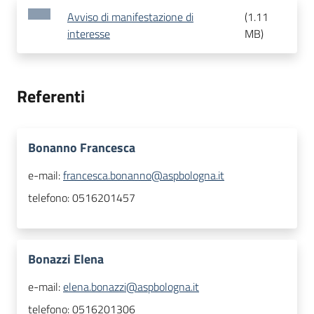
Avviso di manifestazione di
(
1.11
interesse
MB
)
Referenti
Bonanno Francesca
e-mail:
francesca.bonanno@aspbologna.it
telefono:
0516201457
Bonazzi Elena
e-mail:
elena.bonazzi@aspbologna.it
telefono:
0516201306