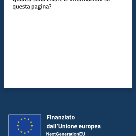
questa pagina?
Valuta da 1 a 5 stelle