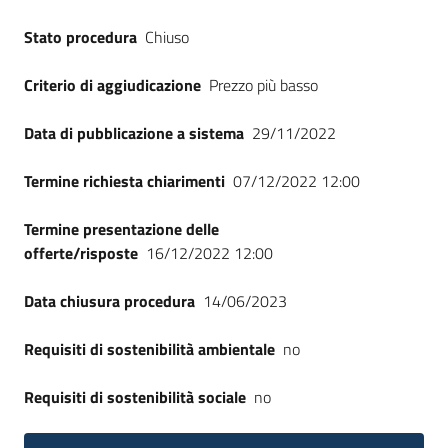
Seguici
Stato procedura
Chiuso
su
Criterio di aggiudicazione
Prezzo più basso
Data di pubblicazione a sistema
29/11/2022
Termine richiesta chiarimenti
07/12/2022 12:00
Termine presentazione delle
offerte/risposte
16/12/2022 12:00
Data chiusura procedura
14/06/2023
Requisiti di sostenibilità ambientale
no
Requisiti di sostenibilità sociale
no