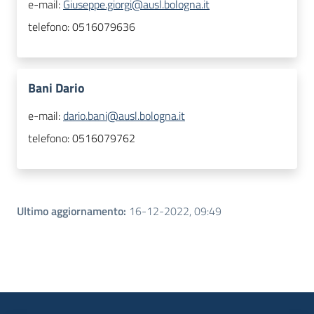
e-mail:
Giuseppe.giorgi@ausl.bologna.it
telefono:
0516079636
Bani Dario
e-mail:
dario.bani@ausl.bologna.it
telefono:
0516079762
Ultimo aggiornamento
:
16-12-2022, 09:49