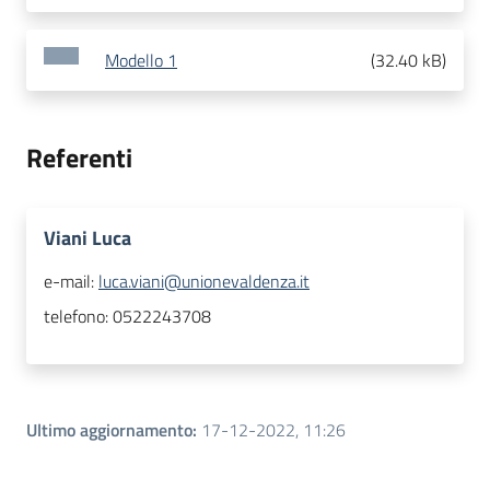
Modello 1
(
32.40 kB
)
Referenti
Viani Luca
e-mail:
luca.viani@unionevaldenza.it
telefono:
0522243708
Ultimo aggiornamento
:
17-12-2022, 11:26