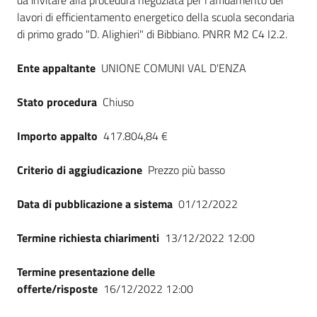
da invitare alla procedura negoziata per l'affidamento dei
lavori di efficientamento energetico della scuola secondaria
di primo grado "D. Alighieri" di Bibbiano. PNRR M2 C4 I2.2.
Ente appaltante
UNIONE COMUNI VAL D'ENZA
Stato procedura
Chiuso
Importo appalto
417.804,84 €
Criterio di aggiudicazione
Prezzo più basso
Data di pubblicazione a sistema
01/12/2022
Termine richiesta chiarimenti
13/12/2022 12:00
Termine presentazione delle
offerte/risposte
16/12/2022 12:00