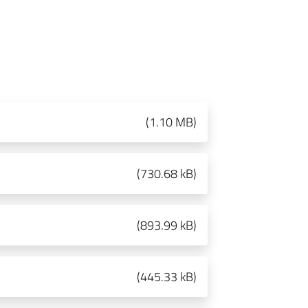
(
1.10 MB
)
(
730.68 kB
)
(
893.99 kB
)
(
445.33 kB
)