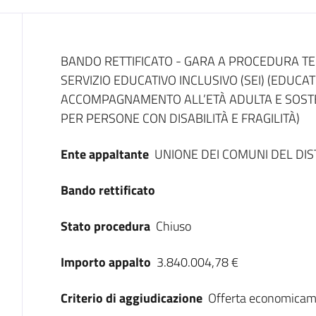
Dati del bando
BANDO RETTIFICATO - GARA A PROCEDURA TE
SERVIZIO EDUCATIVO INCLUSIVO (SEI) (EDUCAT
ACCOMPAGNAMENTO ALL’ETÀ ADULTA E SOSTE
PER PERSONE CON DISABILITÀ E FRAGILITÀ)
Ente appaltante
UNIONE DEI COMUNI DEL DI
Bando rettificato
Stato procedura
Chiuso
Importo appalto
3.840.004,78 €
Criterio di aggiudicazione
Offerta economicam