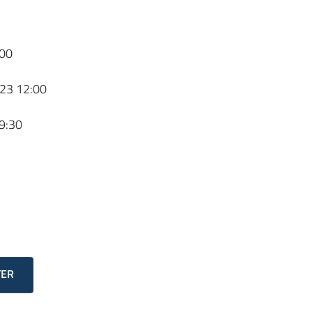
00
23 12:00
9:30
TER