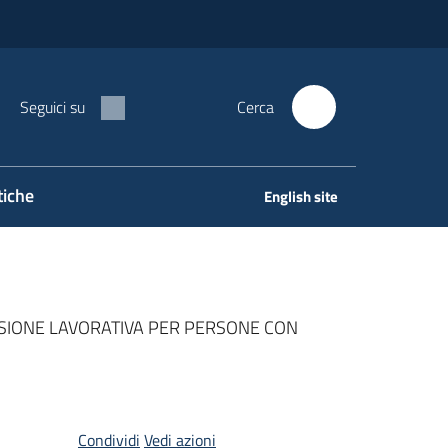
Seguici su
Cerca
tiche
English site
USIONE LAVORATIVA PER PERSONE CON
Condividi
Vedi azioni