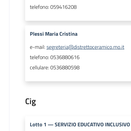
telefono:
059416208
Plessi Maria Cristina
e-mail:
segreteria@distrettoceramico.mo.it
telefono:
0536880616
cellulare:
0536880598
Cig
Lotto
1
—
SERVIZIO EDUCATIVO INCLUSIVO