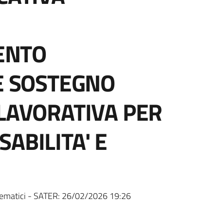
ENTO
 E SOSTEGNO
 LAVORATIVA PER
ABILITA' E
ematici - SATER:
26/02/2026 19:26