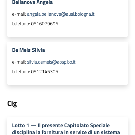
Bellanova Angela
e-mail:
angela.bellanova@ausl.bologna.it
telefono:
0516079696
De Meis Silvia
e-mail:
silvia.demeis@aosp.bo.it
telefono:
0512145305
Cig
Lotto
1
—
Il presente Capitolato Speciale
disciplina la fornitura in service di un sistema