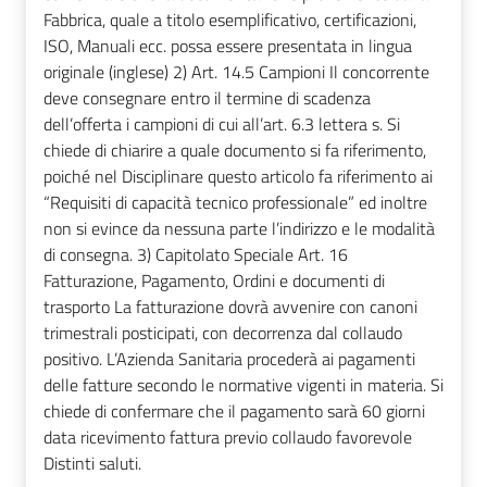
Fabbrica, quale a titolo esemplificativo, certificazioni,
ISO, Manuali ecc. possa essere presentata in lingua
originale (inglese) 2) Art. 14.5 Campioni Il concorrente
deve consegnare entro il termine di scadenza
dell’offerta i campioni di cui all’art. 6.3 lettera s. Si
chiede di chiarire a quale documento si fa riferimento,
poiché nel Disciplinare questo articolo fa riferimento ai
“Requisiti di capacità tecnico professionale” ed inoltre
non si evince da nessuna parte l’indirizzo e le modalità
di consegna. 3) Capitolato Speciale Art. 16
Fatturazione, Pagamento, Ordini e documenti di
trasporto La fatturazione dovrà avvenire con canoni
trimestrali posticipati, con decorrenza dal collaudo
positivo. L’Azienda Sanitaria procederà ai pagamenti
delle fatture secondo le normative vigenti in materia. Si
chiede di confermare che il pagamento sarà 60 giorni
data ricevimento fattura previo collaudo favorevole
Distinti saluti.