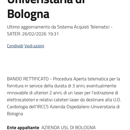
Seguici
Bologna
su
Ultimo aggiornamento da Sistema Acquisti Telematici -
SATER:
26/02/2026 19:31
Condividi
Vedi azioni
Dati del bando
BANDO RETTIFICATO - Procedura Aperta telematica per la
fornitura in service della durata di 3 anni, eventualmente
rinnovabile di ulteriori 2 anni, di un laser per l’estrazione di
elettrocateteri e relativi cateteri laser da destinare alla U.O.
Cardiologia dell’IRCCS Azienda Ospedaliero-Universitaria di
Bologna
Ente appaltante
AZIENDA USL DI BOLOGNA