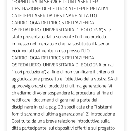
“FORNITURA IN SERVICE DI UN LASER PER
L’ESTRAZIONE DI ELETTROCATETERI E RELATIVI
CATETERI LASER DA DESTINARE ALLA U.O.
CARDIOLOGIA DELL’IRCCS DELL’AZIENDA
OSPEDALIERO-UNIVERSITARIA DI BOLOGNA”, vi è
stato presentato dalla scrivente l’ultimo prodotto
immesso nel mercato e che ha sostituito il laser ad
eccimeri attualmente in uso presso l’U.O.
CARDIOLOGIA DELL’IRCCS DELL’AZIENDA
OSPEDALIERO-UNIVERSITARIA DI BOLOGNA ormai
“fuori produzione”, al fine di non vanificare il criterio di
aggiudicazione prescelto e l’obiettivo della vostra SA di
approvvigionarsi di prodotti di ultima generazione, Vi
chiediamo di voler sospendere la procedura, al fine di
rettificare i documenti di gara nella parte del
disciplinare in cui a pag. 23 specificate che “i sistemi
forniti saranno di ultima generazione”, 2) Introduzione
Costituita da una breve relazione introduttiva sulla
ditta partecipante, sui dispositivi offerti e sul progetto