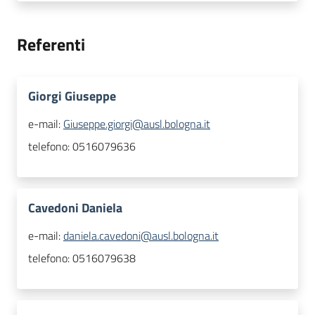
Referenti
Giorgi Giuseppe
e-mail:
Giuseppe.giorgi@ausl.bologna.it
telefono:
0516079636
Cavedoni Daniela
e-mail:
daniela.cavedoni@ausl.bologna.it
telefono:
0516079638