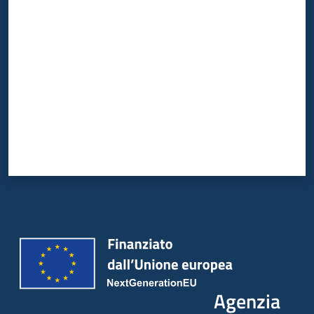
Valuta da 1 a 5 stelle
Agenzia