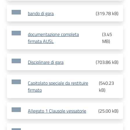
bando di gara
(
319.78 kB
)
documentazione completa
(
3.45
firmata AUSL
MB
)
Disciplinare di gara
(
703.86 kB
)
Capitolato speciale da restituire
(
540.23
firmato
kB
)
Allegato 1 Clausole vessatorie
(
25.00 kB
)