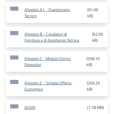
Allegato A1 - Questionario
(
91.00
Tecnico
kB
)
Allegato B - Condizioni di
(
62.00
Fornitura e di Assistenza Tecnica
kB
)
Allegato C - Modulo Elenco
(
558.10
Dispositivi
kB
)
Allegato E - Scheda Offerta
(
293.20
Economica
kB
)
DUVRI
(
1.18 MB
)