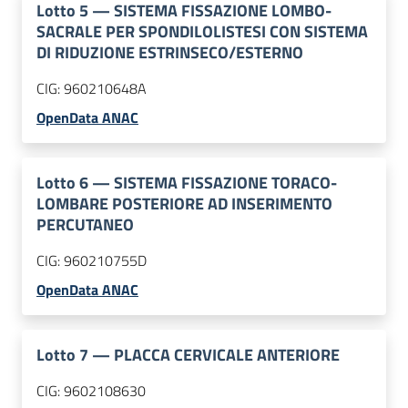
Lotto
5
—
SISTEMA FISSAZIONE LOMBO-
SACRALE PER SPONDILOLISTESI CON SISTEMA
DI RIDUZIONE ESTRINSECO/ESTERNO
CIG:
960210648A
OpenData ANAC
Lotto
6
—
SISTEMA FISSAZIONE TORACO-
LOMBARE POSTERIORE AD INSERIMENTO
PERCUTANEO
CIG:
960210755D
OpenData ANAC
Lotto
7
—
PLACCA CERVICALE ANTERIORE
CIG:
9602108630