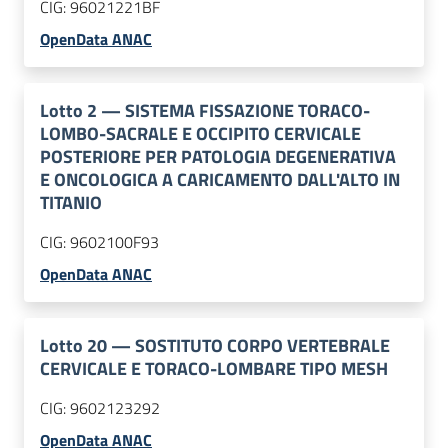
CIG:
96021221BF
OpenData ANAC
Lotto
2
—
SISTEMA FISSAZIONE TORACO-
LOMBO-SACRALE E OCCIPITO CERVICALE
POSTERIORE PER PATOLOGIA DEGENERATIVA
E ONCOLOGICA A CARICAMENTO DALL'ALTO IN
TITANIO
CIG:
9602100F93
OpenData ANAC
Lotto
20
—
SOSTITUTO CORPO VERTEBRALE
CERVICALE E TORACO-LOMBARE TIPO MESH
CIG:
9602123292
OpenData ANAC