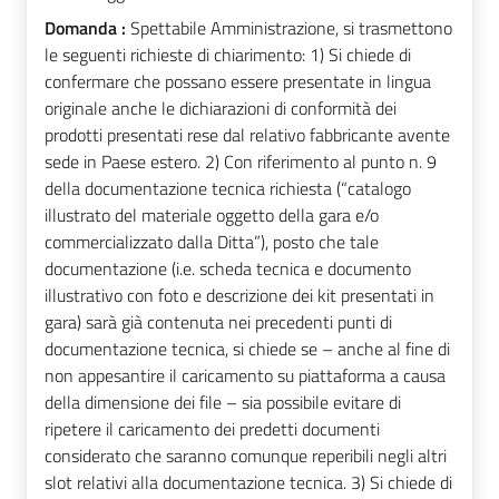
Domanda :
Spettabile Amministrazione, si trasmettono
le seguenti richieste di chiarimento: 1) Si chiede di
confermare che possano essere presentate in lingua
originale anche le dichiarazioni di conformità dei
prodotti presentati rese dal relativo fabbricante avente
sede in Paese estero. 2) Con riferimento al punto n. 9
della documentazione tecnica richiesta (“catalogo
illustrato del materiale oggetto della gara e/o
commercializzato dalla Ditta”), posto che tale
documentazione (i.e. scheda tecnica e documento
illustrativo con foto e descrizione dei kit presentati in
gara) sarà già contenuta nei precedenti punti di
documentazione tecnica, si chiede se – anche al fine di
non appesantire il caricamento su piattaforma a causa
della dimensione dei file – sia possibile evitare di
ripetere il caricamento dei predetti documenti
considerato che saranno comunque reperibili negli altri
slot relativi alla documentazione tecnica. 3) Si chiede di