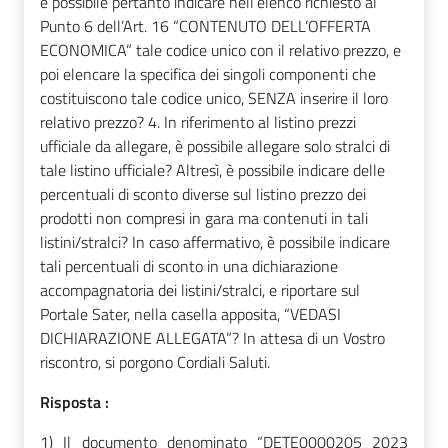
è possibile pertanto indicare nell’elenco richiesto al
Punto 6 dell’Art. 16 “CONTENUTO DELL’OFFERTA
ECONOMICA” tale codice unico con il relativo prezzo, e
poi elencare la specifica dei singoli componenti che
costituiscono tale codice unico, SENZA inserire il loro
relativo prezzo? 4. In riferimento al listino prezzi
ufficiale da allegare, è possibile allegare solo stralci di
tale listino ufficiale? Altresì, è possibile indicare delle
percentuali di sconto diverse sul listino prezzo dei
prodotti non compresi in gara ma contenuti in tali
listini/stralci? In caso affermativo, è possibile indicare
tali percentuali di sconto in una dichiarazione
accompagnatoria dei listini/stralci, e riportare sul
Portale Sater, nella casella apposita, “VEDASI
DICHIARAZIONE ALLEGATA”? In attesa di un Vostro
riscontro, si porgono Cordiali Saluti.
Risposta :
1)
Il documento denominato “DETE0000205_2023