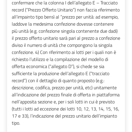
confermare che la colonna I dell’allegato E – Tracciato
record (“Prezzo Offerto Unitario”) non faccia riferimento
all’impainto tipo bensì al “prezzo per unità: ad esempio,
laddove la medesima confezione dovesse contenere
più unità (e.g. confezione singola contenente due dadi)
il prezzo offerto unitario sarà pari al prezzo a confezione
diviso il numero di unità che compongono la singola
confezione. 4) Con riferimento ai lotti per i quali non è
richiesto l’utilizzo e la compilazione del modello di
offerta economica (“allegato D”), si chede se sia
sufficiente la produzione dell’allegato E (“tracciato
record”) con il dettaglio di quanto proposto (e.g.:
descrizione, codifica, prezzo per unità, etc) unitamente
all’indicazione del prezzo finale di offerta in piattaforma
nell’apposita sezione e, per i soli lotti in cui è previsto
(tutti i lotti ad eccezione dei lotti 10, 12, 13, 14, 15, 16,
17 e 33), l’indicazione del prezzo unitario dell’impianto
tipo.