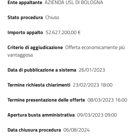
Ente appaltante
AZIENDA USL DI BOLOGNA
Seguici
su
Stato procedura
Chiuso
Importo appalto
52.627.200,00 €
Criterio di aggiudicazione
Offerta economicamente più
vantaggiosa
Data di pubblicazione a sistema
26/01/2023
Termine richiesta chiarimenti
23/02/2023 18:00
Termine presentazione delle offerte
08/03/2023 16:00
Apertura busta amministrativa
09/03/2023 09:00
Data chiusura procedura
06/08/2024