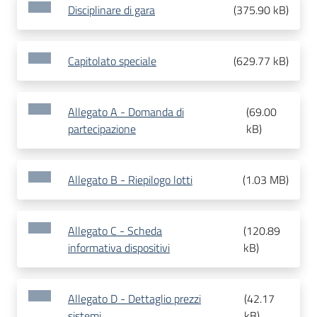
Disciplinare di gara
(
375.90 kB
)
Capitolato speciale
(
629.77 kB
)
Allegato A - Domanda di
(
69.00
partecipazione
kB
)
Allegato B - Riepilogo lotti
(
1.03 MB
)
Allegato C - Scheda
(
120.89
informativa dispositivi
kB
)
Allegato D - Dettaglio prezzi
(
42.17
sistemi
kB
)