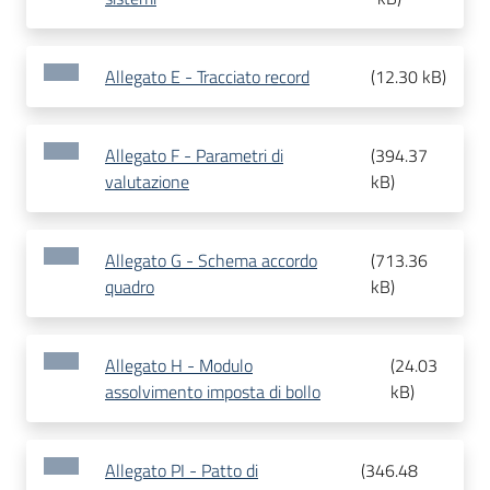
Allegato E - Tracciato record
(
12.30 kB
)
Allegato F - Parametri di
(
394.37
valutazione
kB
)
Allegato G - Schema accordo
(
713.36
quadro
kB
)
Allegato H - Modulo
(
24.03
assolvimento imposta di bollo
kB
)
Allegato PI - Patto di
(
346.48