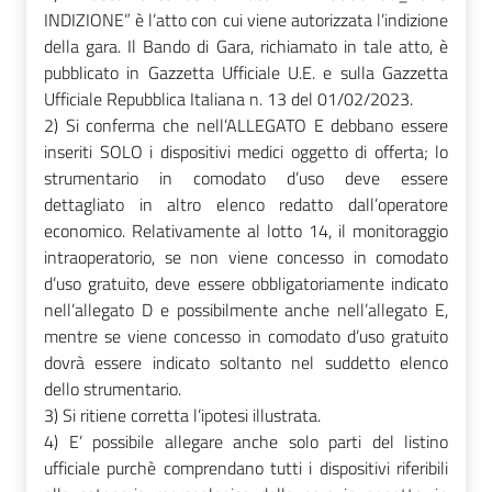
INDIZIONE” è l’atto con cui viene autorizzata l’indizione
della gara. Il Bando di Gara, richiamato in tale atto, è
pubblicato in Gazzetta Ufficiale U.E. e sulla Gazzetta
Ufficiale Repubblica Italiana n. 13 del 01/02/2023.
2) Si conferma che nell’ALLEGATO E debbano essere
inseriti SOLO i dispositivi medici oggetto di offerta; lo
strumentario in comodato d’uso deve essere
dettagliato in altro elenco redatto dall’operatore
economico. Relativamente al lotto 14, il monitoraggio
intraoperatorio, se non viene concesso in comodato
d’uso gratuito, deve essere obbligatoriamente indicato
nell’allegato D e possibilmente anche nell’allegato E,
mentre se viene concesso in comodato d’uso gratuito
dovrà essere indicato soltanto nel suddetto elenco
dello strumentario.
3) Si ritiene corretta l’ipotesi illustrata.
4) E’ possibile allegare anche solo parti del listino
ufficiale purchè comprendano tutti i dispositivi riferibili