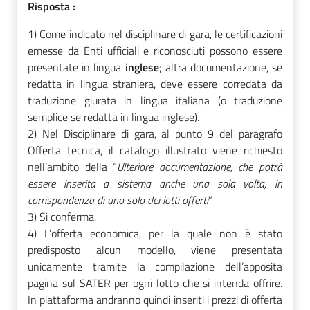
Risposta :
1) Come indicato nel disciplinare di gara, le certificazioni
emesse da Enti ufficiali e riconosciuti possono essere
presentate in lingua
inglese
; altra documentazione, se
redatta in lingua straniera, deve essere corredata da
traduzione giurata in lingua italiana (o traduzione
semplice se redatta in lingua inglese).
2) Nel Disciplinare di gara, al punto 9 del paragrafo
Offerta tecnica, il catalogo illustrato viene richiesto
nell’ambito della “
Ulteriore documentazione, che potrà
essere inserita a sistema anche una sola volta, in
corrispondenza di uno solo dei lotti offerti
”
3) Si conferma.
4) L’offerta economica, per la quale non è stato
predisposto alcun modello, viene presentata
unicamente tramite la compilazione dell’apposita
pagina sul SATER per ogni lotto che si intenda offrire.
In piattaforma andranno quindi inseriti i prezzi di offerta