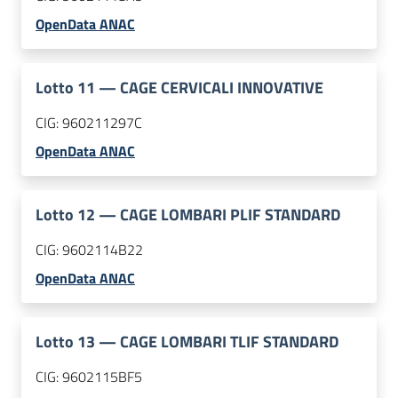
OpenData ANAC
Lotto
11
—
CAGE CERVICALI INNOVATIVE
CIG:
960211297C
OpenData ANAC
Lotto
12
—
CAGE LOMBARI PLIF STANDARD
CIG:
9602114B22
OpenData ANAC
Lotto
13
—
CAGE LOMBARI TLIF STANDARD
CIG:
9602115BF5