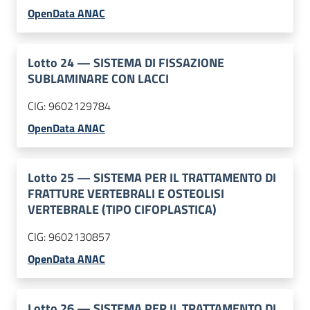
OpenData ANAC
Lotto
24
—
SISTEMA DI FISSAZIONE
SUBLAMINARE CON LACCI
CIG:
9602129784
OpenData ANAC
Lotto
25
—
SISTEMA PER IL TRATTAMENTO DI
FRATTURE VERTEBRALI E OSTEOLISI
VERTEBRALE (TIPO CIFOPLASTICA)
CIG:
9602130857
OpenData ANAC
Lotto
26
—
SISTEMA PER IL TRATTAMENTO DI