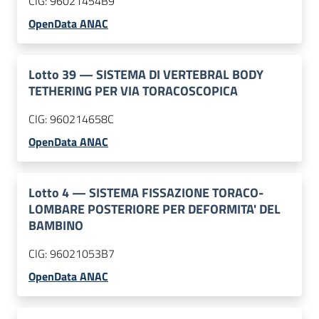
CIG:
96021454B9
OpenData ANAC
Lotto
39
—
SISTEMA DI VERTEBRAL BODY
TETHERING PER VIA TORACOSCOPICA
CIG:
960214658C
OpenData ANAC
Lotto
4
—
SISTEMA FISSAZIONE TORACO-
LOMBARE POSTERIORE PER DEFORMITA' DEL
BAMBINO
CIG:
96021053B7
OpenData ANAC