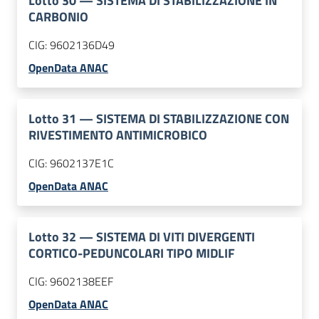
Lotto
30
—
SISTEMA DI STABILIZZAZIONE IN
CARBONIO
CIG:
9602136D49
OpenData ANAC
Lotto
31
—
SISTEMA DI STABILIZZAZIONE CON
RIVESTIMENTO ANTIMICROBICO
CIG:
9602137E1C
OpenData ANAC
Lotto
32
—
SISTEMA DI VITI DIVERGENTI
CORTICO-PEDUNCOLARI TIPO MIDLIF
CIG:
9602138EEF
OpenData ANAC