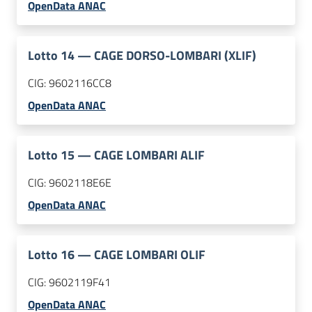
OpenData ANAC
Lotto
14
—
CAGE DORSO-LOMBARI (XLIF)
CIG:
9602116CC8
OpenData ANAC
Lotto
15
—
CAGE LOMBARI ALIF
CIG:
9602118E6E
OpenData ANAC
Lotto
16
—
CAGE LOMBARI OLIF
CIG:
9602119F41
OpenData ANAC