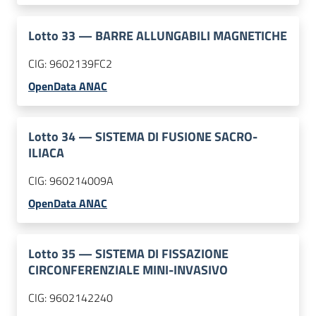
Lotto
33
—
BARRE ALLUNGABILI MAGNETICHE
CIG:
9602139FC2
OpenData ANAC
Lotto
34
—
SISTEMA DI FUSIONE SACRO-
ILIACA
CIG:
960214009A
OpenData ANAC
Lotto
35
—
SISTEMA DI FISSAZIONE
CIRCONFERENZIALE MINI-INVASIVO
CIG:
9602142240