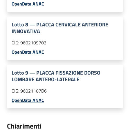
OpenData ANAC
Lotto
8
—
PLACCA CERVICALE ANTERIORE
INNOVATIVA
CIG:
9602109703
OpenData ANAC
Lotto
9
—
PLACCA FISSAZIONE DORSO
LOMBARE ANTERO-LATERALE
CIG:
96021107D6
OpenData ANAC
Chiarimenti