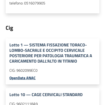
telefono:
0516079905
Cig
Lotto
1
—
SISTEMA FISSAZIONE TORACO-
LOMBO-SACRALE E OCCIPITO CERVICALE
POSTERIORE PER PATOLOGIA TRAUMATICA A
CARICAMENTO DALL'ALTO IN TITANIO
CIG:
9602099EC0
OpenData ANAC
Lotto
10
—
CAGE CERVICALI STANDARD
CIG:
96021118A9