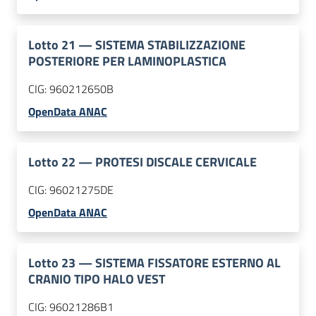
Lotto
21
—
SISTEMA STABILIZZAZIONE
POSTERIORE PER LAMINOPLASTICA
CIG:
960212650B
OpenData ANAC
Lotto
22
—
PROTESI DISCALE CERVICALE
CIG:
96021275DE
OpenData ANAC
Lotto
23
—
SISTEMA FISSATORE ESTERNO AL
CRANIO TIPO HALO VEST
CIG:
96021286B1