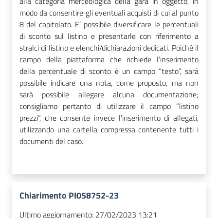
alla categoria merceologica della gara in oggetto, in
modo da consentire gli eventuali acquisti di cui al punto
8 del capitolato. E’ possibile diversificare le percentuali
di sconto sul listino e presentarle con riferimento a
stralci di listino e elenchi/dichiarazioni dedicati. Poiché il
campo della piattaforma che richiede l’inserimento
della percentuale di sconto è un campo “testo”, sarà
possibile indicare una nota, come proposto, ma non
sarà possibile allegare alcuna documentazione;
consigliamo pertanto di utilizzare il campo “listino
prezzi”, che consente invece l’inserimento di allegati,
utilizzando una cartella compressa contenente tutti i
documenti del caso.
Chiarimento PI058752-23
Ultimo aggiornamento:
27/02/2023 13:21