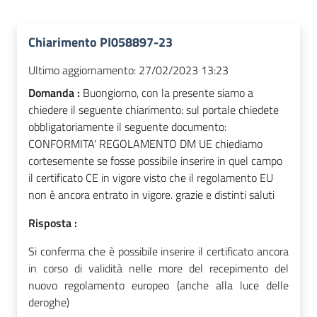
Chiarimento PI058897-23
Ultimo aggiornamento:
27/02/2023 13:23
Domanda :
Buongiorno, con la presente siamo a
chiedere il seguente chiarimento: sul portale chiedete
obbligatoriamente il seguente documento:
CONFORMITA' REGOLAMENTO DM UE chiediamo
cortesemente se fosse possibile inserire in quel campo
il certificato CE in vigore visto che il regolamento EU
non è ancora entrato in vigore. grazie e distinti saluti
Risposta :
Si conferma che è possibile inserire il certificato ancora
in corso di validità nelle more del recepimento del
nuovo regolamento europeo (anche alla luce delle
deroghe)