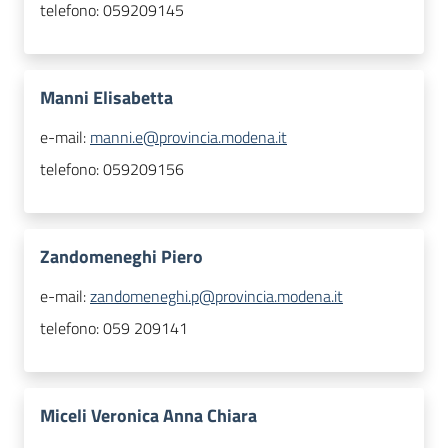
telefono:
059209145
Manni Elisabetta
e-mail:
manni.e@provincia.modena.it
telefono:
059209156
Zandomeneghi Piero
e-mail:
zandomeneghi.p@provincia.modena.it
telefono:
059 209141
Miceli Veronica Anna Chiara