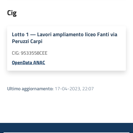
Cig
Lotto
1
—
Lavori ampliamento liceo Fanti via
Peruzzi Carpi
CIG:
9533558CEE
OpenData ANAC
Ultimo aggiornamento
:
17-04-2023, 22:07