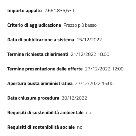
Seguici
Importo appalto
2.661.835,63 €
su
Criterio di aggiudicazione
Prezzo più basso
Data di pubblicazione a sistema
15/12/2022
Termine richiesta chiarimenti
21/12/2022 18:00
Termine presentazione delle offerte
27/12/2022 12:00
Apertura busta amministrativa
27/12/2022 16:00
Data chiusura procedura
30/12/2022
Requisiti di sostenibilità ambientale
no
Requisiti di sostenibilità sociale
no