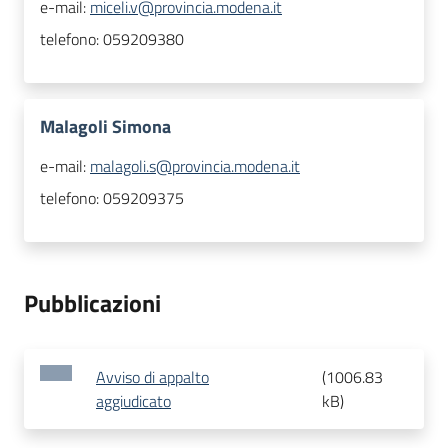
e-mail:
miceli.v@provincia.modena.it
telefono:
059209380
Malagoli Simona
e-mail:
malagoli.s@provincia.modena.it
telefono:
059209375
Pubblicazioni
Avviso di appalto
(
1006.83
aggiudicato
kB
)