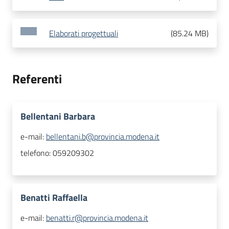
Elaborati progettuali
(
85.24 MB
)
Referenti
Bellentani Barbara
e-mail:
bellentani.b@provincia.modena.it
telefono:
059209302
Benatti Raffaella
e-mail:
benatti.r@provincia.modena.it