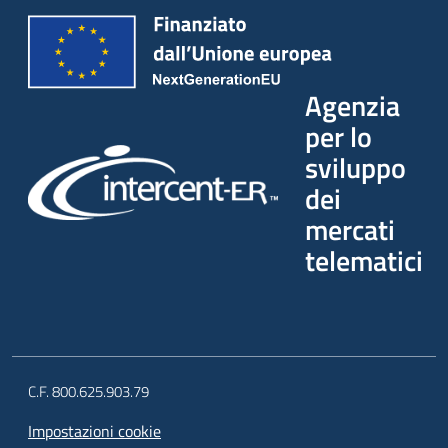
Agenzia
per lo
sviluppo
dei
mercati
telematici
C.F. 800.625.903.79
Impostazioni cookie