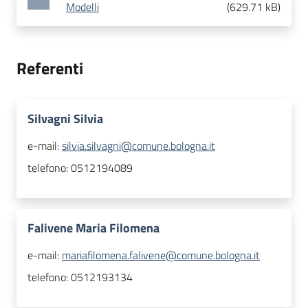
Modelli
(
629.71 kB
)
Referenti
Silvagni Silvia
e-mail:
silvia.silvagni@comune.bologna.it
telefono:
0512194089
Falivene Maria Filomena
e-mail:
mariafilomena.falivene@comune.bologna.it
telefono:
0512193134