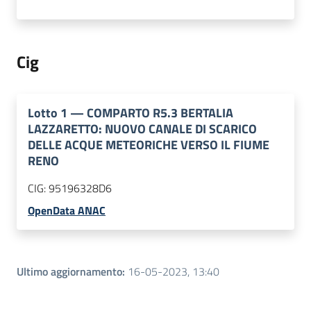
Cig
Lotto
1
—
COMPARTO R5.3 BERTALIA
LAZZARETTO: NUOVO CANALE DI SCARICO
DELLE ACQUE METEORICHE VERSO IL FIUME
RENO
CIG:
95196328D6
OpenData ANAC
Ultimo aggiornamento
:
16-05-2023, 13:40