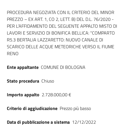
Seguici
Dati del bando
su
PROCEDURA NEGOZIATA CON IL CRITERIO DEL MINOR
PREZZO – EX ART. 1, CO 2, LETT. B) DEL D.L. 76/2020 -
PER L’AFFIDAMENTO DEL SEGUENTE APPALTO MISTO DI
LAVORI E SERVIZIO DI BONIFICA BELLICA: "COMPARTO
R5.3 BERTALIA LAZZARETTO: NUOVO CANALE DI
SCARICO DELLE ACQUE METEORICHE VERSO IL FIUME
RENO
Ente appaltante
COMUNE DI BOLOGNA
Stato procedura
Chiuso
Importo appalto
2.728.000,00 €
Criterio di aggiudicazione
Prezzo più basso
Data di pubblicazione a sistema
12/12/2022