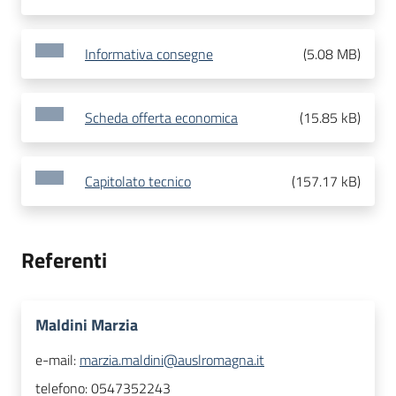
Informativa consegne
(
5.08 MB
)
Scheda offerta economica
(
15.85 kB
)
Capitolato tecnico
(
157.17 kB
)
Referenti
Maldini Marzia
e-mail:
marzia.maldini@auslromagna.it
telefono:
0547352243