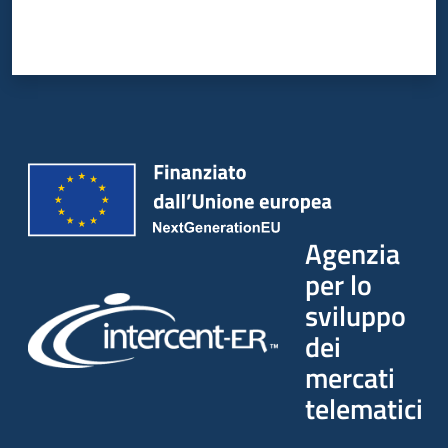
Agenzia
per lo
sviluppo
dei
mercati
telematici