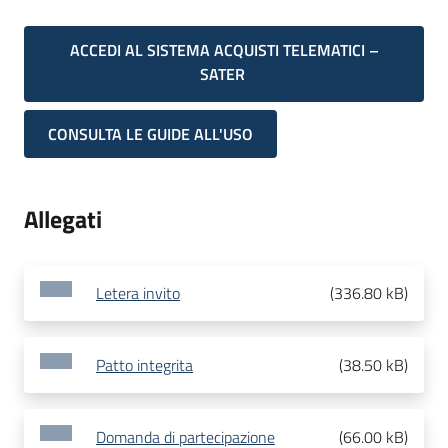
ACCEDI AL SISTEMA ACQUISTI TELEMATICI –
SATER
CONSULTA LE GUIDE ALL'USO
Allegati
Letera invito
(
336.80 kB
)
Patto integrita
(
38.50 kB
)
Domanda di partecipazione
(
66.00 kB
)