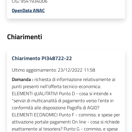
CIG:
9541934D06
OpenData ANAC
Chiarimenti
Chiarimento PI348722-22
Ultimo aggiornamento:
23/12/2022 11:58
Domanda :
richiesta di informazione relativamente ai
punti presenti nell'offerta tecnico-economica:
ELEMENTI qUALITATIVI Punto D - cosa si intende x
"servizi di multicanalità di pagamento verso l'ente in
conformità alle disposizione PagoPa di AGID?
ELEMENTI ECONOMICI Punto F - commiss. e spese per
attivazione portale pagamenti On line - cosa si richiede
esattamente al tesoriera? Punto G - commiss. e spese