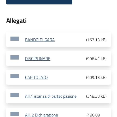
Allegati
BANDO DI GARA
(
167.13 kB
)
DISCIPLINARE
(
996.41 kB
)
CAPITOLATO
(
409.13 kB
)
All.1 istanza di partecipazione
(
348.33 kB
)
All. 2 Dichiarazione
(
490.09