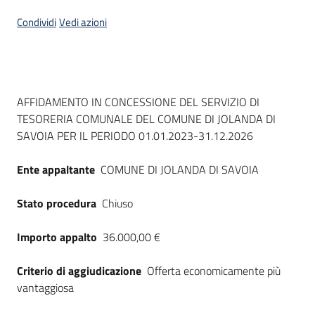
Seguici
Condividi
Vedi azioni
su
Dati del bando
AFFIDAMENTO IN CONCESSIONE DEL SERVIZIO DI
TESORERIA COMUNALE DEL COMUNE DI JOLANDA DI
SAVOIA PER IL PERIODO 01.01.2023-31.12.2026
Ente appaltante
COMUNE DI JOLANDA DI SAVOIA
Stato procedura
Chiuso
Importo appalto
36.000,00 €
Criterio di aggiudicazione
Offerta economicamente più
vantaggiosa