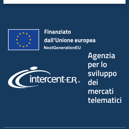
Agenzia
per lo
sviluppo
dei
mercati
telematici