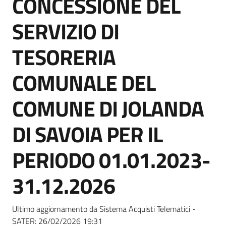
CONCESSIONE DEL
acquisto
SERVIZIO DI
Supporto
TESORERIA
COMUNALE DEL
Piattaforme
COMUNE DI JOLANDA
telematiche
DI SAVOIA PER IL
PERIODO 01.01.2023-
31.12.2026
English
site
Ultimo aggiornamento da Sistema Acquisti Telematici -
SATER:
26/02/2026 19:31