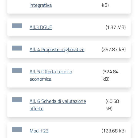
integrativa
kB
)
All.3 DGUE
(
1.37 MB
)
All. 4 Proposte migliorative
(
257.87 kB
)
All. 5 Offerta tecnico
(
324.84
economica
kB
)
All. 6 Scheda di valutazione
(
40.58
offerte
kB
)
Mod. F23
(
123.68 kB
)