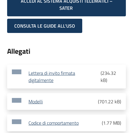
ACCEDI AL SISTEMA ACQUISTI TELEMATICI –
SATER
CONSULTA LE GUIDE ALL'USO
Allegati
Lettera di invito firmata
(
234.32
digitalmente
kB
)
Modelli
(
701.22 kB
)
Codice di comportamento
(
1.77 MB
)