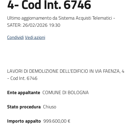
4- Cod Int. 6746
acquisto
Ultimo aggiornamento da Sistema Acquisti Telematici -
SATER:
26/02/2026 19:30
Supporto
Condividi
Vedi azioni
Piattaforme
telematiche
Dati del bando
LAVORI DI DEMOLIZIONE DELL'EDIFICIO IN VIA FAENZA, 4
- Cod Int. 6746
Ente appaltante
COMUNE DI BOLOGNA
English
Stato procedura
Chiuso
site
Importo appalto
999.600,00 €