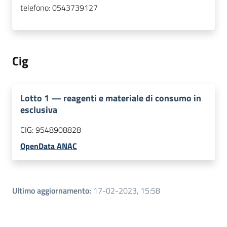
telefono:
0543739127
Cig
Lotto
1
—
reagenti e materiale di consumo in
esclusiva
CIG:
9548908828
OpenData ANAC
Ultimo aggiornamento
:
17-02-2023, 15:58