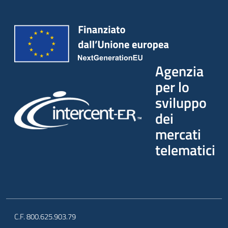
Agenzia
per lo
sviluppo
dei
mercati
telematici
C.F. 800.625.903.79