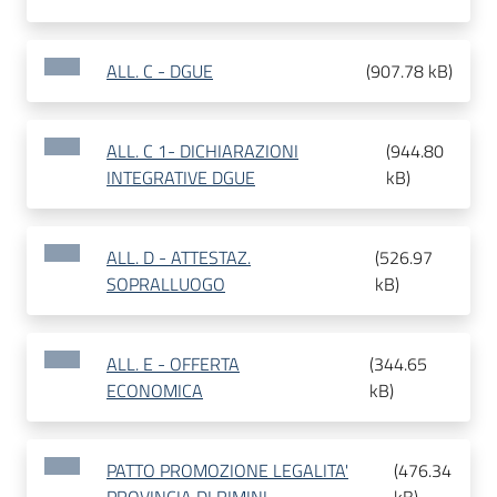
ALL. C - DGUE
(
907.78 kB
)
ALL. C 1- DICHIARAZIONI
(
944.80
INTEGRATIVE DGUE
kB
)
ALL. D - ATTESTAZ.
(
526.97
SOPRALLUOGO
kB
)
ALL. E - OFFERTA
(
344.65
ECONOMICA
kB
)
PATTO PROMOZIONE LEGALITA'
(
476.34