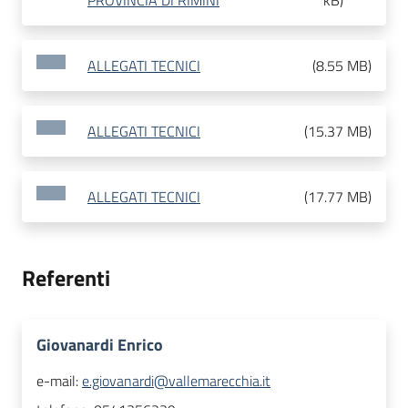
PROVINCIA DI RIMINI
kB
)
ALLEGATI TECNICI
(
8.55 MB
)
ALLEGATI TECNICI
(
15.37 MB
)
ALLEGATI TECNICI
(
17.77 MB
)
Referenti
Giovanardi Enrico
e-mail:
e.giovanardi@vallemarecchia.it