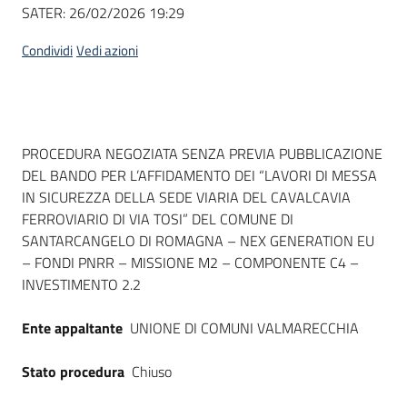
Seguici
SATER:
26/02/2026 19:29
su
Condividi
Vedi azioni
Dati del bando
PROCEDURA NEGOZIATA SENZA PREVIA PUBBLICAZIONE
DEL BANDO PER L’AFFIDAMENTO DEI “LAVORI DI MESSA
IN SICUREZZA DELLA SEDE VIARIA DEL CAVALCAVIA
FERROVIARIO DI VIA TOSI” DEL COMUNE DI
SANTARCANGELO DI ROMAGNA – NEX GENERATION EU
– FONDI PNRR – MISSIONE M2 – COMPONENTE C4 –
INVESTIMENTO 2.2
Ente appaltante
UNIONE DI COMUNI VALMARECCHIA
Stato procedura
Chiuso