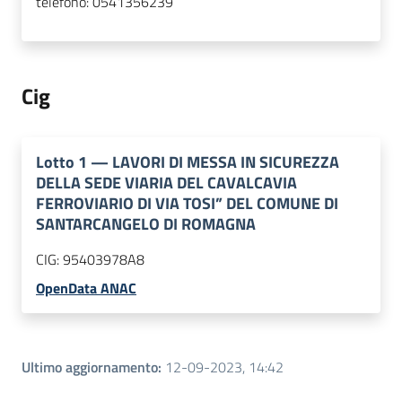
telefono:
0541356239
Cig
Lotto
1
—
LAVORI DI MESSA IN SICUREZZA
DELLA SEDE VIARIA DEL CAVALCAVIA
FERROVIARIO DI VIA TOSI” DEL COMUNE DI
SANTARCANGELO DI ROMAGNA
CIG:
95403978A8
OpenData ANAC
Ultimo aggiornamento
:
12-09-2023, 14:42