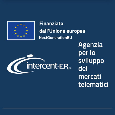
Agenzia
per lo
sviluppo
dei
mercati
telematici