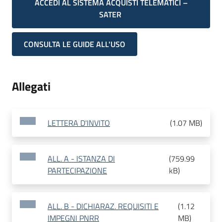
ACCEDI AL SISTEMA ACQUISTI TELEMATICI –
SATER
CONSULTA LE GUIDE ALL'USO
Allegati
LETTERA D'INVITO
(
1.07 MB
)
ALL. A - ISTANZA DI
(
759.99
PARTECIPAZIONE
kB
)
ALL. B - DICHIARAZ. REQUISITI E
(
1.12
IMPEGNI PNRR
MB
)