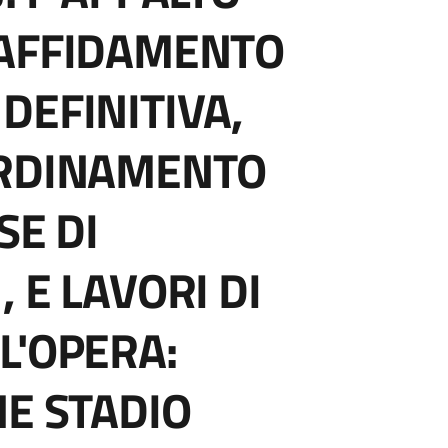
 AFFIDAMENTO
DEFINITIVA,
ORDINAMENTO
SE DI
 E LAVORI DI
L'OPERA:
NE STADIO