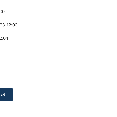
00
23 12:00
2:01
TER