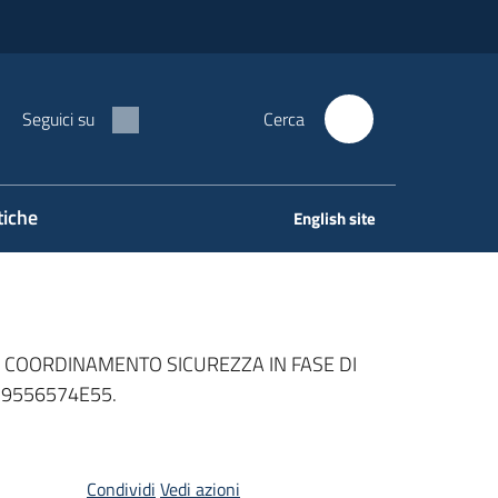
Seguici su
Cerca
tiche
English site
, COORDINAMENTO SICUREZZA IN FASE DI
 9556574E55.
Condividi
Vedi azioni