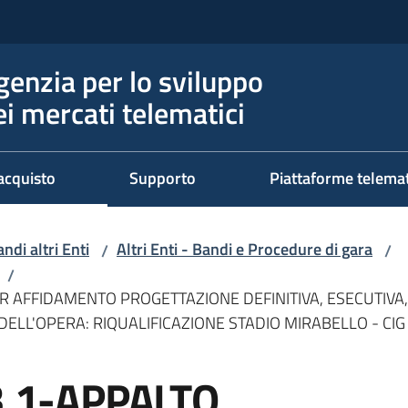
genzia per lo sviluppo
ei mercati telematici
acquisto
Supporto
Piattaforme telema
ndi altri Enti
Altri Enti - Bandi e Procedure di gara
/
/
/
ER AFFIDAMENTO PROGETTAZIONE DEFINITIVA, ESECUTIVA
DELL'OPERA: RIQUALIFICAZIONE STADIO MIRABELLO - CIG
3.1-APPALTO