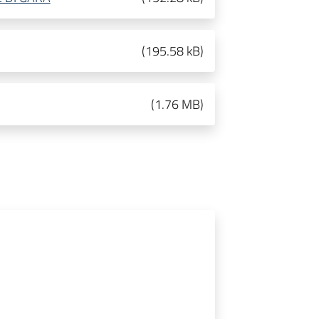
(
195.58 kB
)
(
1.76 MB
)