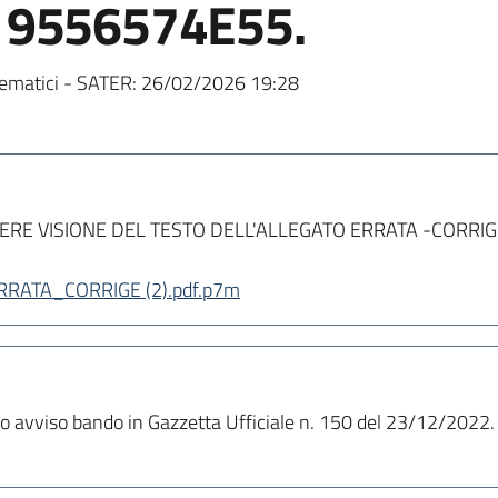
 9556574E55.
ematici - SATER:
26/02/2026 19:28
 VISIONE DEL TESTO DELL'ALLEGATO ERRATA -CORRIGE. F.to
ATA_CORRIGE (2).pdf.p7m
sto avviso bando in Gazzetta Ufficiale n. 150 del 23/12/2022.