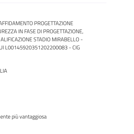
R AFFIDAMENTO PROGETTAZIONE
UREZZA IN FASE DI PROGETTAZIONE,
UALIFICAZIONE STADIO MIRABELLO -
UI L00145920351202200083 - CIG
LIA
ente più vantaggiosa