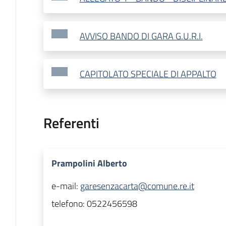
AVVISO BANDO DI GARA G.U.R.I.
CAPITOLATO SPECIALE DI APPALTO
Referenti
Prampolini Alberto
e-mail:
garesenzacarta@comune.re.it
telefono:
0522456598