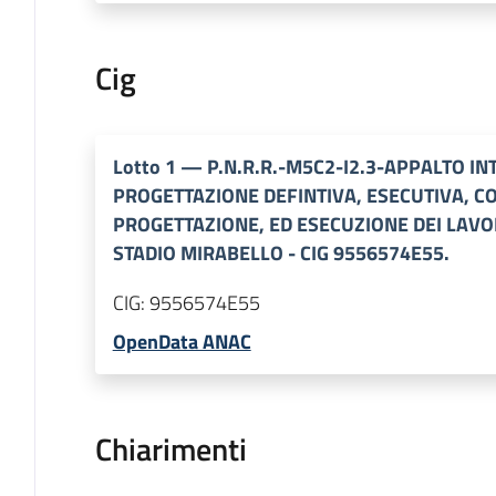
Cig
Lotto
1
—
P.N.R.R.-M5C2-I2.3-APPALTO I
PROGETTAZIONE DEFINTIVA, ESECUTIVA, C
PROGETTAZIONE, ED ESECUZIONE DEI LAVO
STADIO MIRABELLO - CIG 9556574E55.
CIG:
9556574E55
OpenData ANAC
Chiarimenti