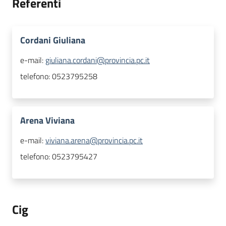
Referenti
Cordani Giuliana
e-mail:
giuliana.cordani@provincia.pc.it
telefono:
0523795258
Arena Viviana
e-mail:
viviana.arena@provincia.pc.it
telefono:
0523795427
Cig