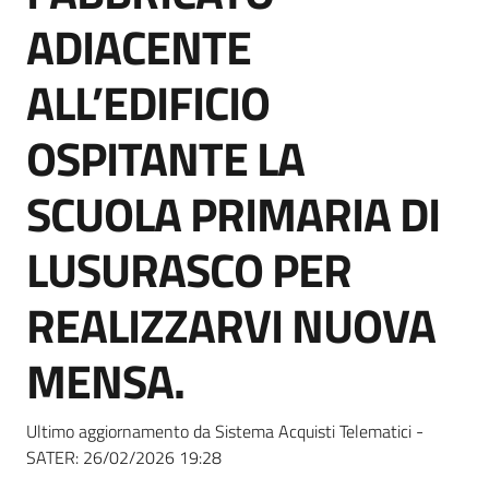
Seguici
ADIACENTE
su
ALL’EDIFICIO
OSPITANTE LA
SCUOLA PRIMARIA DI
LUSURASCO PER
REALIZZARVI NUOVA
MENSA.
Ultimo aggiornamento da Sistema Acquisti Telematici -
SATER:
26/02/2026 19:28