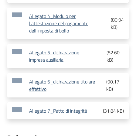
Allegato 4_Modulo per
(
80.94
l'attestazione del pagamento
kB
)
dell'imposta di bollo
Allegato 5_dichiarazione
(
82.60
impresa ausiliaria
kB
)
Allegato 6_dichiarazione titolare
(
90.17
effettivo
kB
)
Allegato 7_Patto di integrità
(
31.84 kB
)