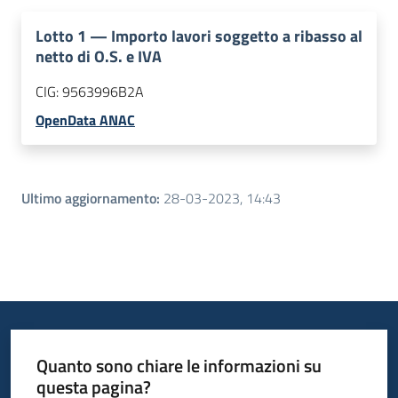
Lotto
1
—
Importo lavori soggetto a ribasso al
netto di O.S. e IVA
CIG:
9563996B2A
OpenData ANAC
Ultimo aggiornamento
:
28-03-2023, 14:43
Quanto sono chiare le informazioni su
questa pagina?