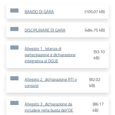
BANDO DI GARA
(
105.07 kB
)
DISCIPLINARE DI GARA
(
484.75 kB
)
Allegato 1_Istanza di
(
93.10
partecipazione e dichiarazione
kB
)
integrativa al DGUE
Allegato 2_dichiarazione RTI o
(
82.02
consorzi
kB
)
Allegato 3_dichiarazione da
(
86.17
includere nella busta dell'OE
kB
)