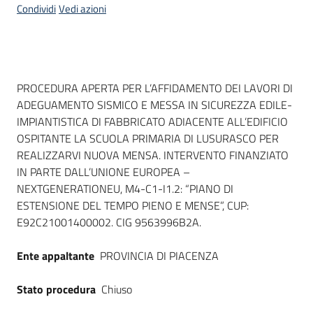
Condividi
Vedi azioni
Dati del bando
PROCEDURA APERTA PER L’AFFIDAMENTO DEI LAVORI DI
ADEGUAMENTO SISMICO E MESSA IN SICUREZZA EDILE-
IMPIANTISTICA DI FABBRICATO ADIACENTE ALL’EDIFICIO
OSPITANTE LA SCUOLA PRIMARIA DI LUSURASCO PER
REALIZZARVI NUOVA MENSA. INTERVENTO FINANZIATO
IN PARTE DALL’UNIONE EUROPEA –
NEXTGENERATIONEU, M4-C1-I1.2: “PIANO DI
ESTENSIONE DEL TEMPO PIENO E MENSE”, CUP:
E92C21001400002. CIG 9563996B2A.
Ente appaltante
PROVINCIA DI PIACENZA
Stato procedura
Chiuso