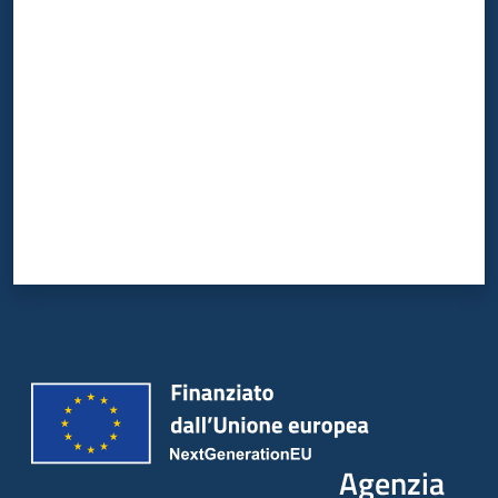
Valuta da 1 a 5 stelle
Agenzia