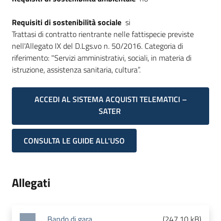
Requisiti di sostenibilità sociale
si
Trattasi di contratto rientrante nelle fattispecie previste
nell'Allegato IX del D.Lgs.vo n. 50/2016. Categoria di
riferimento: "Servizi amministrativi, sociali, in materia di
istruzione, assistenza sanitaria, cultura”.
ACCEDI AL SISTEMA ACQUISTI TELEMATICI –
SATER
CONSULTA LE GUIDE ALL'USO
Allegati
Bando di gara
(
247.10 kB
)