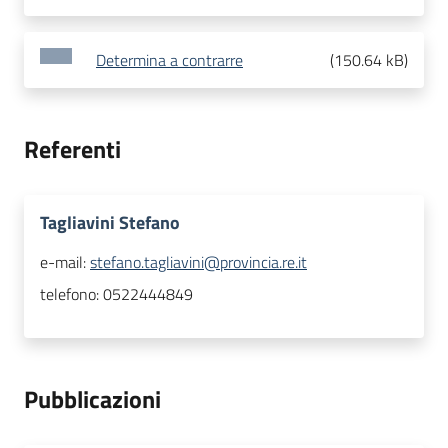
Determina a contrarre
(
150.64 kB
)
Referenti
Tagliavini Stefano
e-mail:
stefano.tagliavini@provincia.re.it
telefono:
0522444849
Pubblicazioni