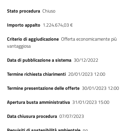
Seguici
Stato procedura
Chiuso
su
Importo appalto
1.224.674,03 €
Criterio di aggiudicazione
Offerta economicamente più
vantaggiosa
Data di pubblicazione a sistema
30/12/2022
Termine richiesta chiarimenti
20/01/2023 12:00
Termine presentazione delle offerte
30/01/2023 12:00
Apertura busta amministrativa
31/01/2023 15:00
Data chiusura procedura
07/07/2023
Requisiti di sostenibilità ambientale
no