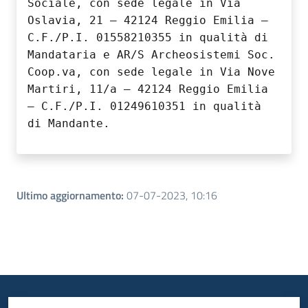
Sociale, con sede legale in Via
Oslavia, 21 – 42124 Reggio Emilia –
C.F./P.I.
01558210355 in
qualità di
Mandataria e AR/S Archeosistemi Soc.
Coop.va, con sede legale in Via Nove
Martiri, 11/a – 42124 Reggio Emilia
– C.F./P.I.
01249610351 in
qualità
di Mandante.
Ultimo aggiornamento
:
07-07-2023, 10:16