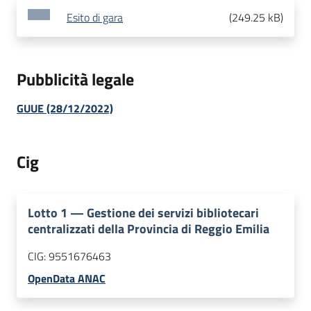
Esito di gara
(
249.25 kB
)
Pubblicità legale
GUUE (28/12/2022)
Cig
Lotto
1
—
Gestione dei servizi bibliotecari
centralizzati della Provincia di Reggio Emilia
CIG:
9551676463
OpenData ANAC